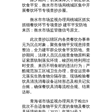
饮食平安，衡水市市场局桃城区集中开
展餐饮环节专项查抄步履。
衡水市市场监视办理局桃城区抓实
抓细餐饮环节专项查抄 建牢平安防地
来历：衡水市场监管微信号原文。
此次查抄以辖区内各类餐饮办事单
元为沉点对象，聚焦食物平安现患排查
整治，全力建牢群众饮食平安防地。查
抄期间，法律人员沉点核查食物原料索
证索票轨制落实环境，峻厉杜绝利用过
时变质、来历不明食材的违法行为；严
酷规范加工区域卫生办理，督促运营单
元落实生熟食物分隔存放、现场检验餐
饮具清洗消毒设备运转形态及相关记实
台账，确保餐饮具消毒流程合规、结果
达标。
青海省市场监视办理局关于检出9
批次不合适食物平安尺度的食物及餐饮
具环境的布告〔2025〕年第54号？。