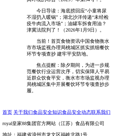
今日导读：海底捞回应“小童将尿
不湿扔入暖锅”；湖北沙洋传递“未经检
疫牛肉流入市场”；油罐车拆食用油？
津冀法院判了！（2026年1月9日）。
当前！首页食物资讯中国食物衡水
市市场监视办理局桃城区抓实抓细餐饮
环节专项查抄 建牢平安防地。
焦点提醒：除夕期间，为进一步规
范餐饮行业运营次序，切实保障人平易
近群众饮食平安，衡水市市场监视办理
局桃城区集中开展餐饮环节专项查抄步
履。
首页
关于我们
食品安全知识
食品安全动态
联系我们
royal皇家88集团官方网站（江苏）食品有限公司
地址：福建省漳州市龙文区福岐北路1号