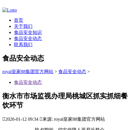
首页
关于我们
食品安全知识
食品安全动态
联系我们
食品安全动态
royal皇家88集团官方网站
>
食品安全动态
>
食品安全动态
衡水市市场监视办理局桃城区抓实抓细餐
饮环节

2026-01-12 09:34

来源: royal皇家88集团官方网站
除夕期间，切实保障人平易近群众