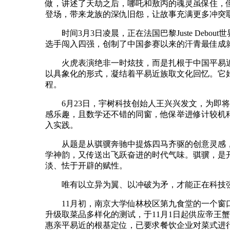
做，讲述了天劫之后，哪吒和敖丙的魂灵虽保住，
登场，带来龙族的深仇旧怨，让故事充满更多冲突
时间3月3日凌晨，正在法国巴黎Juste Debou
选手闯入四强，创制了中国参赛以来的汗青最佳成
火虎表演绝非一时炫技，而是扎根于中国平易近
以具象化的形式，凝结着平易近族取文化回忆。它
程。
6月23日，宇树科技创始人王兴兴发文，为即将
感乐趣，且数学还不错的同窗，他保举进修计较机
入实践。
从题是从骐骥奔驰中提炼四马齐驱的创意灵感，
学神韵，又传送出飞跃奋进的时代气味。骐骥，是
淡、怯于开辟的赋性。
唯有以立异为翼、以冲破为矛，才能正在科技强
11月初，南京大学仙林校区第九食堂的一个窗口
升级取菜品多样化的测试，于11月1日起供应帝王
惠亲平易近的根基定位，已要求餐饮企业对菜式进