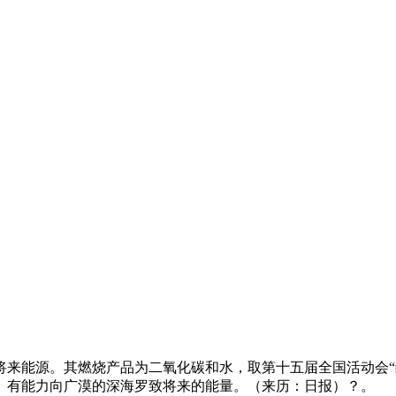
能源。其燃烧产品为二氧化碳和水，取第十五届全国活动会“绿
、有能力向广漠的深海罗致将来的能量。（来历：日报）？。