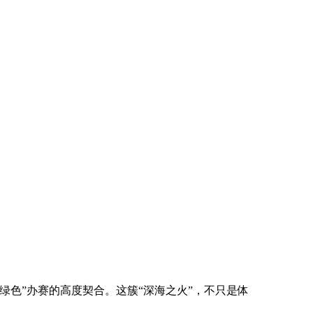
色”办赛的高度契合。这簇“深海之火”，不只是体