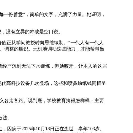
每一份善意”，简单的文字，充满了力量。她证明，
想，没有立异的冲破是空口说。
值正从学问教授转向思维锻制。“一代人有一代人
代、调整的胆识。无机地调动这些能力，才能帮帮当
经严沉到无法下水锻炼，但她咬牙，让本人的这届
现代高科技设备几次登场，这些和喷鼻烛纸钱同框呈
之义各走各路。说到底，学校教育搞得怎样样，主要
做法。
于2025年10月18日正在逝世，享年103岁。