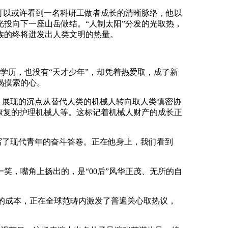
可以或许看到一名科研工做者成长的清晰脉络，他以
投向下一座山岳做结。“人制太阳”分发的光取热，
族的终将迸发出人类文明的热量。
学历，也没有“天才少年”，却凭着热爱取，成了新
竭摸索的心。
能”，展现的沉点从替代人类的机械人转向取人类慎密协
康复的护理机械人等。这标记着机械人财产的成长正
写了现代青年的奋斗答卷。正在他身上，我们看到
，嘴角上扬出的，是“00后”风华正茂、无所的自
低的成本，正在全球范畴内激发了普遍关心取热议，