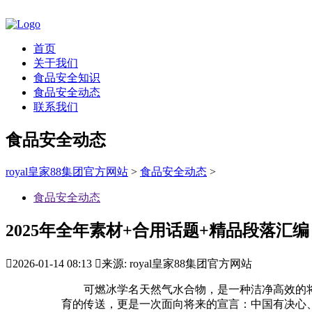
首页
关于我们
食品安全知识
食品安全动态
联系我们
食品安全动态
royal皇家88集团官方网站
>
食品安全动态
>
食品安全动态
2025年全年素材+合用话题+精品段落汇编

2026-01-14 08:13

来源: royal皇家88集团官方网站
可燃冰学名天然气水合物，是一种洁净高效的将来
育的传送，更是一次面向将来的宣言：中国有决心