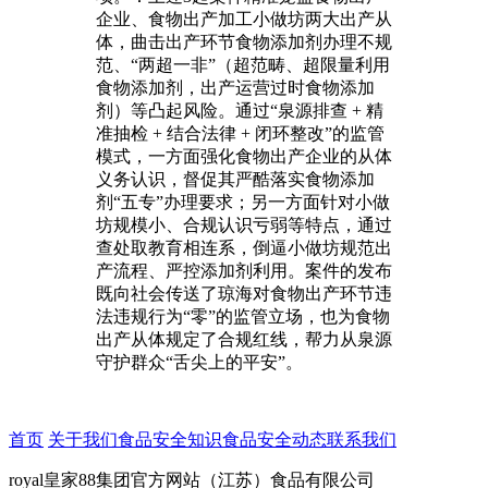
企业、食物出产加工小做坊两大出产从
体，曲击出产环节食物添加剂办理不规
范、“两超一非”（超范畴、超限量利用
食物添加剂，出产运营过时食物添加
剂）等凸起风险。通过“泉源排查 + 精
准抽检 + 结合法律 + 闭环整改”的监管
模式，一方面强化食物出产企业的从体
义务认识，督促其严酷落实食物添加
剂“五专”办理要求；另一方面针对小做
坊规模小、合规认识亏弱等特点，通过
查处取教育相连系，倒逼小做坊规范出
产流程、严控添加剂利用。案件的发布
既向社会传送了琼海对食物出产环节违
法违规行为“零”的监管立场，也为食物
出产从体规定了合规红线，帮力从泉源
守护群众“舌尖上的平安”。
首页
关于我们
食品安全知识
食品安全动态
联系我们
royal皇家88集团官方网站（江苏）食品有限公司