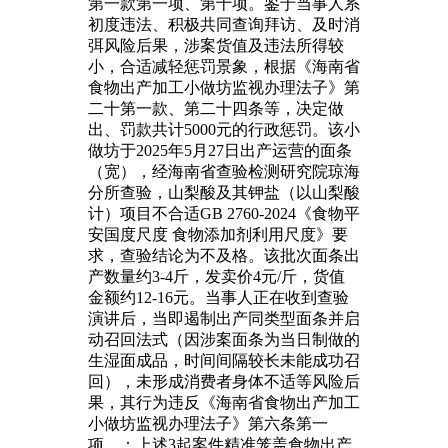
第一款第一项、第十项。鉴于当事人系
初度违法、积极共同查询拜访、及时消
弭风险后果，涉案货值及违法所得较
小，合适减轻惩罚景象，根据《海南省
食物出产加工小做坊监视办理法子》第
二十第一款、第二十四条等，决定做
出、罚款共计5000元的行政惩罚。该小
做坊于2025年5月27日出产运营的面条
（宽），经海南省查验检测研究院琼海
分所查验，山梨酸及其钾盐（以山梨酸
计）项目不合适GB 2760-2024《食物平
安国度尺度 食物添加剂利用尺度》要
求，查验结论为不及格。该批次面条出
产数量约3-4斤，发卖价4元/斤，货值
金额约12-16元。当事人正在收到查验
演讲后，当即遏制出产同类型面条并启
动召回法式（因涉案面条为当日制做的
生湿面成品，时间间隔较长未能成功召
回），未形成消费者身体不适等风险后
果，其行为违反《海南省食物出产加工
小做坊监视办理法子》第六条第一
项。：上述3起案件精准笼盖食物出产