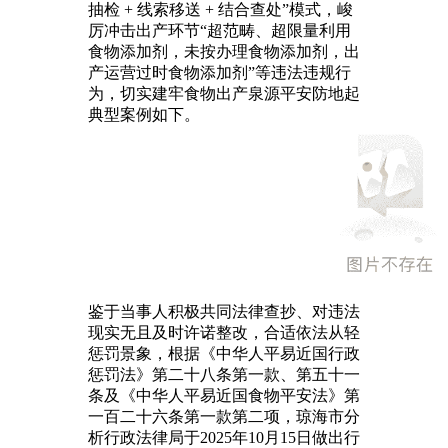
抽检 + 线索移送 + 结合查处”模式，峻
厉冲击出产环节“超范畴、超限量利用
食物添加剂，未按办理食物添加剂，出
产运营过时食物添加剂”等违法违规行
为，切实建牢食物出产泉源平安防地起
典型案例如下。
鉴于当事人积极共同法律查抄、对违法
现实无且及时许诺整改，合适依法从轻
惩罚景象，根据《中华人平易近国行政
惩罚法》第二十八条第一款、第五十一
条及《中华人平易近国食物平安法》第
一百二十六条第一款第二项，琼海市分
析行政法律局于2025年10月15日做出行