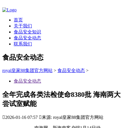
首页
关于我们
食品安全知识
食品安全动态
联系我们
食品安全动态
royal皇家88集团官方网站
>
食品安全动态
>
食品安全动态
全年完成各类法检使命8380批 海南两大
尝试室赋能

2026-01-16 07:57

来源: royal皇家88集团官方网站
南海网、新海南客户端1月14日动