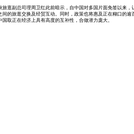
旅逛副总司理周卫红此前暗示，自中国对多国片面免签以来，让
之间的旅逛交换及经贸互动。同时，政策也将惠及正在糊口的逾
中国取正在经济上具有高度的互补性，合做潜力庞大。