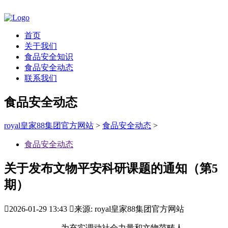
首页
关于我们
食品安全知识
食品安全动态
联系我们
食品安全动态
royal皇家88集团官方网站
>
食品安全动态
>
食品安全动态
关于发布文物平安科研课题的通知（第5
期）

2026-01-29 13:43

来源: royal皇家88集团官方网站
为充实调动社会力量和文物范畴人