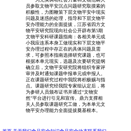
员参取文物平安沉点问题研究取摸索的
积极性，力图鞭策下层文物平安中现实
问题及迷惑的处理，指导和下层文物平
安办理能力的全面提拔，江苏省四方文
物平安研究院现向社会公开辟布第5期
文物平安科研课题指南：各相关单元或
小我应连系本身工做现实和下层文物平
安办理过程中存正在的具体问题及需
求，可参照本指南选择研究课题，也可
根据本单元现实，选题及次要研究提纲
确立后，文物平安研究院将组织专家评
审并及时通知课题申报单元或申报人。
正在课题研究过程中我院将积极赐与指
点。课题研究经我院专家组认定后，将
为参研人员颁布证书并通过“文物安
然”平台进行引见和宣传。鼎力支撑相
关人员参取课题研究工做，为本单元文
物平安办理能力全面提拔奠基根本。