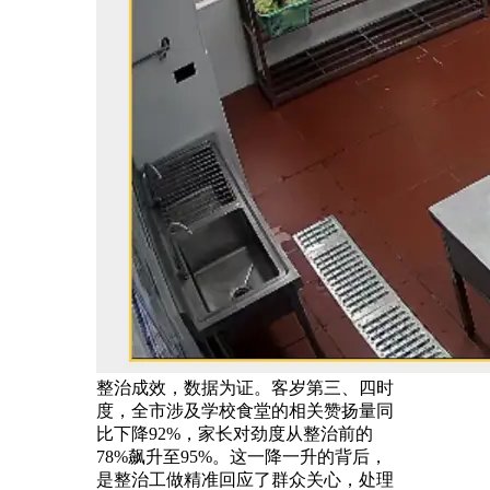
整治成效，数据为证。客岁第三、四时
度，全市涉及学校食堂的相关赞扬量同
比下降92%，家长对劲度从整治前的
78%飙升至95%。这一降一升的背后，
是整治工做精准回应了群众关心，处理