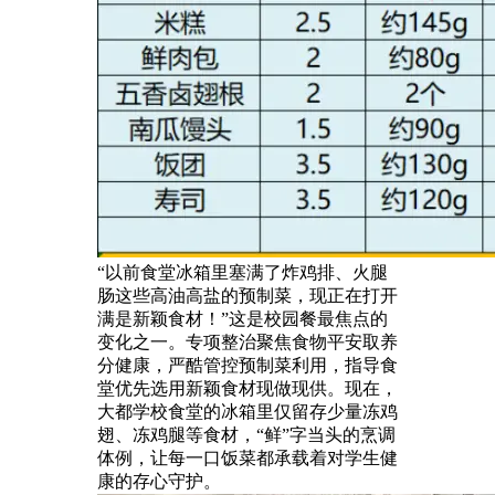
“以前食堂冰箱里塞满了炸鸡排、火腿
肠这些高油高盐的预制菜，现正在打开
满是新颖食材！”这是校园餐最焦点的
变化之一。专项整治聚焦食物平安取养
分健康，严酷管控预制菜利用，指导食
堂优先选用新颖食材现做现供。现在，
大都学校食堂的冰箱里仅留存少量冻鸡
翅、冻鸡腿等食材，“鲜”字当头的烹调
体例，让每一口饭菜都承载着对学生健
康的存心守护。