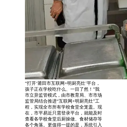
“打开‘莆田市互联网+明厨亮灶’平台，
孩子正在学校吃什么、一目了然！”我
市立异监管模式，由市教育局、市市场
监管局结合推进“互联网+明厨亮灶”工
程，实现全市所有学校食堂全笼盖。现
在，市平易近只需登录平台，就能及时
查看各学校食堂后厨操做、食材储存等
各个角落。更值得一提的是，系统引入