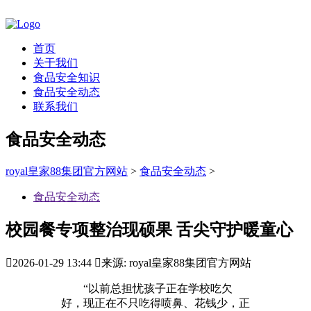
首页
关于我们
食品安全知识
食品安全动态
联系我们
食品安全动态
royal皇家88集团官方网站
>
食品安全动态
>
食品安全动态
校园餐专项整治现硕果 舌尖守护暖童心

2026-01-29 13:44

来源: royal皇家88集团官方网站
“以前总担忧孩子正在学校吃欠
好，现正在不只吃得喷鼻、花钱少，正