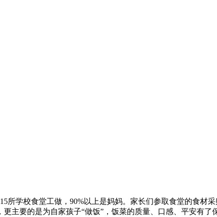
15所学校食堂工做，90%以上是妈妈。家长们参取食堂的食材
更主要的是为自家孩子“做饭”，饭菜的质量、口感、平安有了保