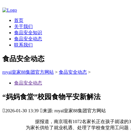
首页
关于我们
食品安全知识
食品安全动态
联系我们
食品安全动态
royal皇家88集团官方网站
>
食品安全动态
>
食品安全动态
“妈妈食堂”校园食物平安新解法

2026-01-30 13:39

来源: royal皇家88集团官方网站
据报道，南京现有1072名家长正在孩子就读的3
为家长供给了就业机遇、处理了学校食堂用工问题，