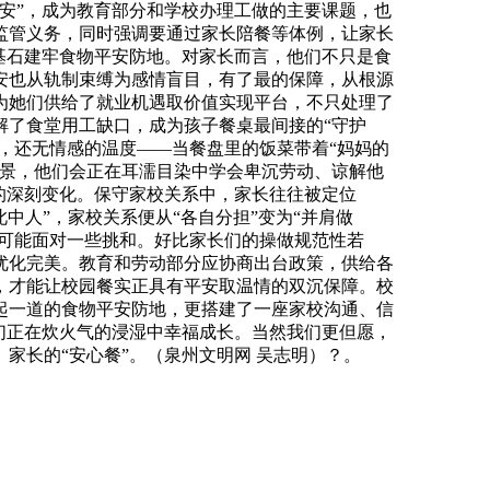
安”，成为教育部分和学校办理工做的主要课题，也
监管义务，同时强调要通过家长陪餐等体例，让家长
基石建牢食物平安防地。对家长而言，他们不只是食
安也从轨制束缚为感情盲目，有了最的保障，从根源
为她们供给了就业机遇取价值实现平台，不只处理了
解了食堂用工缺口，成为孩子餐桌最间接的“守护
，还无情感的温度——当餐盘里的饭菜带着“妈妈的
场景，他们会正在耳濡目染中学会卑沉劳动、谅解他
的深刻变化。保守家校关系中，家长往往被定位
此中人”，家校关系便从“各自分担”变为“并肩做
也可能面对一些挑和。好比家长们的操做规范性若
优化完美。教育和劳动部分应协商出台政策，供给各
，才能让校园餐实正具有平安取温情的双沉保障。校
起一道的食物平安防地，更搭建了一座家校沟通、信
们正在炊火气的浸湿中幸福成长。当然我们更但愿，
家长的“安心餐”。（泉州文明网 吴志明）？。