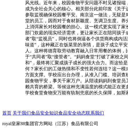
风光线。近年来，校园食物平安问题不时见诸报端
成为全社会关心的核心。相关部分此前印发《关于
参取监视确保校园餐平安。南京这一做法，无疑是
堂的员工，因而对于食材新颖度、烹调卫生度、养
上消弭家长对校园餐的担心。这一模式更实现了家
部门炊庭的现实经济需求，更让家长正在陪同孩子
者”取“监视员”，同时也将倒逼各个供货商构成内
味道”，这种藏正在饭菜里的亲情，是孩子成立平
人。这种将德育取劳动教育融入日常用餐的体例，
于“共同者”取“接管者”。“妈妈食堂”打破了家校
和”，最终将汇聚成孩子成长的强大合力。而这恰是
何？家长们的工做热情和不变性若何连结？这一模
方面支撑。学校应出台办理，从准入门槛、培训查
园食物平安，事关千家万户。从陪读妈妈到食堂员
赖共育的桥梁。等候这种充满温度的模式能正在更
学校食堂食物安万能有轨制兜底的长久保障，如斯家
首页
关于我们
食品安全知识
食品安全动态
联系我们
royal皇家88集团官方网站（江苏）食品有限公司