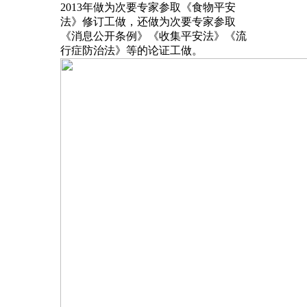
2013年做为次要专家参取《食物平安
法》修订工做，还做为次要专家参取
《消息公开条例》《收集平安法》《流
行症防治法》等的论证工做。