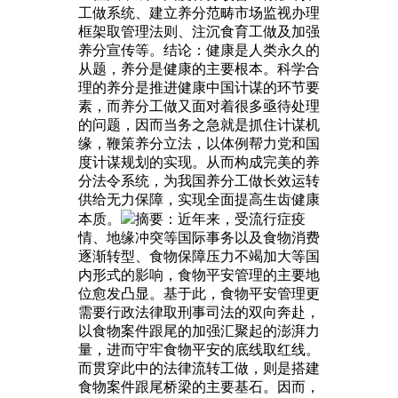
工做系统、建立养分范畴市场监视办理
框架取管理法则、注沉食育工做及加强
养分宣传等。结论：健康是人类永久的
从题，养分是健康的主要根本。科学合
理的养分是推进健康中国计谋的环节要
素，而养分工做又面对着很多亟待处理
的问题，因而当务之急就是抓住计谋机
缘，鞭策养分立法，以体例帮力党和国
度计谋规划的实现。从而构成完美的养
分法令系统，为我国养分工做长效运转
供给无力保障，实现全面提高生齿健康
本质。
摘要：近年来，受流行症疫
情、地缘冲突等国际事务以及食物消费
逐渐转型、食物保障压力不竭加大等国
内形式的影响，食物平安管理的主要地
位愈发凸显。基于此，食物平安管理更
需要行政法律取刑事司法的双向奔赴，
以食物案件跟尾的加强汇聚起的澎湃力
量，进而守牢食物平安的底线取红线。
而贯穿此中的法律流转工做，则是搭建
食物案件跟尾桥梁的主要基石。因而，