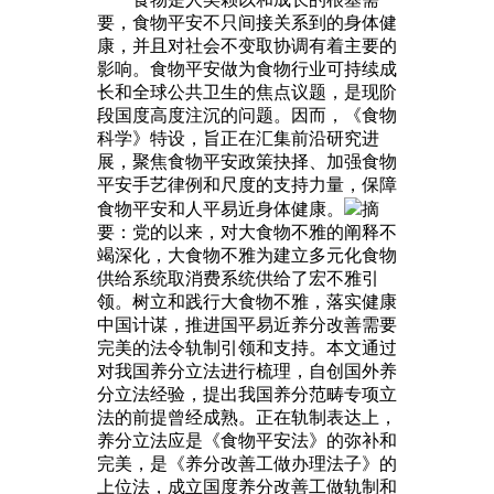
要，食物平安不只间接关系到的身体健
康，并且对社会不变取协调有着主要的
影响。食物平安做为食物行业可持续成
长和全球公共卫生的焦点议题，是现阶
段国度高度注沉的问题。因而，《食物
科学》特设，旨正在汇集前沿研究进
展，聚焦食物平安政策抉择、加强食物
平安手艺律例和尺度的支持力量，保障
食物平安和人平易近身体健康。
摘
要：党的以来，对大食物不雅的阐释不
竭深化，大食物不雅为建立多元化食物
供给系统取消费系统供给了宏不雅引
领。树立和践行大食物不雅，落实健康
中国计谋，推进国平易近养分改善需要
完美的法令轨制引领和支持。本文通过
对我国养分立法进行梳理，自创国外养
分立法经验，提出我国养分范畴专项立
法的前提曾经成熟。正在轨制表达上，
养分立法应是《食物平安法》的弥补和
完美，是《养分改善工做办理法子》的
上位法，成立国度养分改善工做轨制和