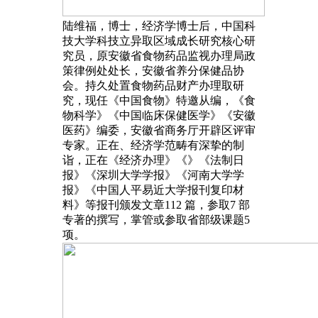
陆维福，博士，经济学博士后，中国科
技大学科技立异取区域成长研究核心研
究员，原安徽省食物药品监视办理局政
策律例处处长，安徽省养分保健品协
会。持久处置食物药品财产办理取研
究，现任《中国食物》特邀从编，《食
物科学》《中国临床保健医学》《安徽
医药》编委，安徽省商务厅开辟区评审
专家。正在、经济学范畴有深挚的制
诣，正在《经济办理》《》《法制日
报》《深圳大学学报》《河南大学学
报》《中国人平易近大学报刊复印材
料》等报刊颁发文章112 篇，参取7 部
专著的撰写，掌管或参取省部级课题5
项。