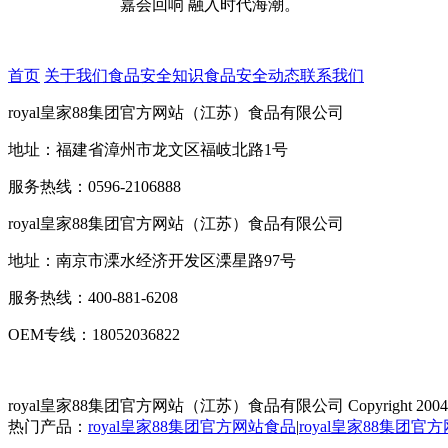
嘉会回响 融入时代海潮。
首页
关于我们
食品安全知识
食品安全动态
联系我们
royal皇家88集团官方网站（江苏）食品有限公司
地址：福建省漳州市龙文区福岐北路1号
服务热线：0596-2106888
royal皇家88集团官方网站（江苏）食品有限公司
地址：南京市溧水经济开发区溧星路97号
服务热线：400-881-6208
OEM专线：18052036822
royal皇家88集团官方网站（江苏）食品有限公司
Copyright 2004
热门产品：
royal皇家88集团官方网站食品
|
royal皇家88集团官