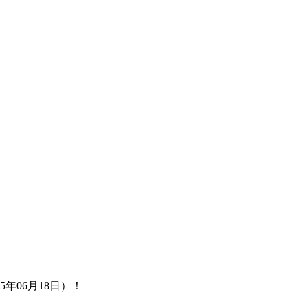
06月18日）！