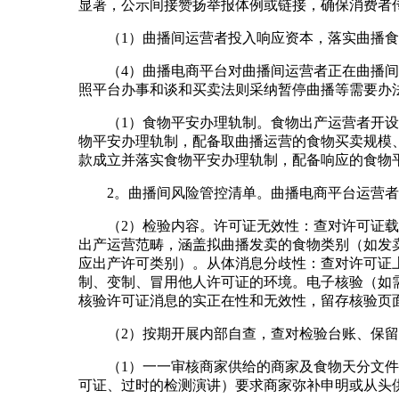
显著，公示间接赞扬举报体例或链接，确保消费者
（1）曲播间运营者投入响应资本，落实曲播食
（4）曲播电商平台对曲播间运营者正在曲播间消
照平台办事和谈和买卖法则采纳暂停曲播等需要办
（1）食物平安办理轨制。食物出产运营者开设曲
物平安办理轨制，配备取曲播运营的食物买卖规模
款成立并落实食物平安办理轨制，配备响应的食物
2。曲播间风险管控清单。曲播电商平台运营者
（2）检验内容。许可证无效性：查对许可证载明
出产运营范畴，涵盖拟曲播发卖的食物类别（如发
应出产许可类别）。从体消息分歧性：查对许可证
制、变制、冒用他人许可证的环境。电子核验（如
核验许可证消息的实正在性和无效性，留存核验页
（2）按期开展内部自查，查对检验台账、保留
（1）一一审核商家供给的商家及食物天分文件、
可证、过时的检测演讲）要求商家弥补申明或从头