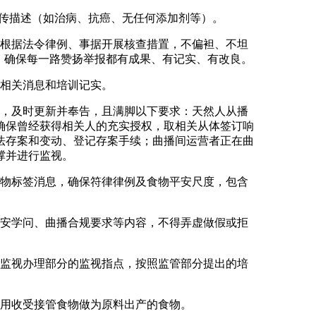
传描述（如治病、抗癌、无任何添加剂等）。
根据法令律例、事据开展核查措置，不偏袒、不坦
制，确保每一路赞扬举报都有成果、有记实、有改良。
相关消息和培训记实。
，及时更新并奉告，且满脚以下要求：天然人从播
确保曾经获得相关人的充实授权，取相关从体签订响
法存案和变动、登记存案手续；曲播间运营者正在曲
撑并进行监视。
物标签消息，确保符律律例及食物平安尺度，包含
安学问、曲播合规要求等内容，不得弄虚做假或拒
监视办理部分的监视指点，按照监管部分提出的培
用收受接管食物做为原料出产的食物。