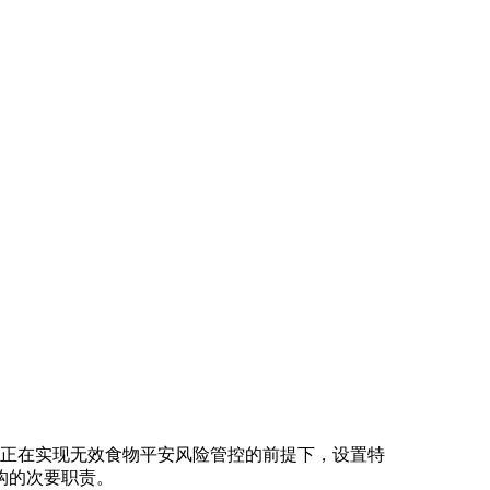
正在实现无效食物平安风险管控的前提下，设置特
构的次要职责。