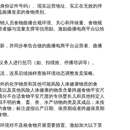
身份证件号码）、现实运营地址、实正在无效的停
盖曲播发卖的食物类别。
销人员食物曲播合规环境、关心和拜候量、食物规
营者赐与流量支撑等信用励。激励曲播电商平台以恰
新，并同步奉告合做的曲播电商平台运营者、曲播
义务人进行惩罚（如、扣绩效、停播培训等）。
况，连系后续抽样查验环境动态调整发卖策略。
外的化学物质和其他可能风险人体健康物质的食
质以及其他风险人体健康的物质含量跨越食物平安尺
成分不合适食物平安尺度的专供婴长儿和其他特定人
因不明的禽、畜、兽、水产动物肉类及其成品；未按
的食物；标注虚假出产日期、保质期或者跨越保质期
食物。
环境对不及格食物开展需要措置。激励加大以下景