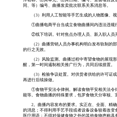
同、等）编号、曲播发卖批次联系关系消息等。
（3）利用人工智能等手艺生成的人物图像、视
①曲播电商平台当成立食物曲播间内违法违规行
②线下培训。针对焦点办理人员、新入职人员开
（2）曲播营销人员办事机构明白发布轨制的部分
的行之无效。
（2）风险监测。曲播过程中寄望食物的展现形态
醒，第一时间遏制相关推广行为，共同后续措置。
（3）检验争议处置。对供货者供给的许可证或及
再进行后续操做。
①食物平安法令律例。解读食物平安相关法令律
能等。食物曲播的特殊要求，包罗食物天分审核、
2。曲播内容发布的要求。实正在、全面、精确发
的消息；不得利用手艺手段或者设备设备较着改变
医疗用语；不得对保健食物之外的其他食物声称具