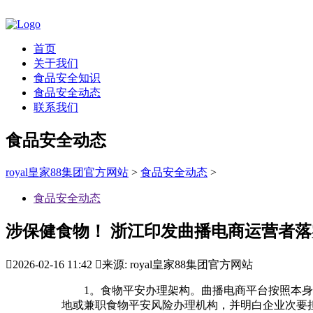
首页
关于我们
食品安全知识
食品安全动态
联系我们
食品安全动态
royal皇家88集团官方网站
>
食品安全动态
>
食品安全动态
涉保健食物！ 浙江印发曲播电商运营者

2026-02-16 11:42

来源: royal皇家88集团官方网站
1。食物平安办理架构。曲播电商平台按照本身规
地或兼职食物平安风险办理机构，并明白企业次要