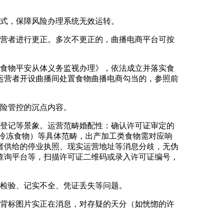
式，保障风险办理系统无效运转。
营者进行更正。多次不更正的，曲播电商平台可按
食物平安从体义务监视办理》，依法成立并落实食
运营者开设曲播间处置食物曲播电商勾当的，参照前
险管控的沉点内容。
登记等景象。运营范畴婚配性：确认许可证审定的
冷冻食物）等具体范畴，出产加工类食物需对应响
者供给的停业执照、现实运营地址等消息分歧，无伪
查询平台等，扫描许可证二维码或录入许可证编号，
检验、记实不全、凭证丢失等问题。
背标图片实正在消息，对存疑的天分（如恍惚的许