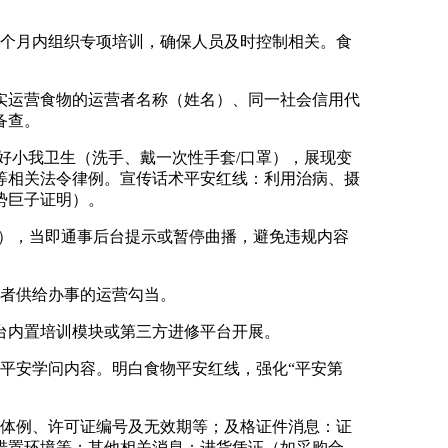
个月内组织专项培训，确保人员及时控制相关。食
运营食物的运营者名称（姓名）、同一社会信用代
备查。
小我卫生（洗手、戴一次性手套/口罩），展现变
等相关法令律例。宣传话术平安红线：利用治病、摄
势巨子证明）。
），当即通事后台提示或暂停曲播，避免违规内容
者供给办事的运营勾当。
内置培训模块或第三方进修平台开展。
平安学问内容。明白食物平安红线，强化“平安第
体例、许可证编号及无效期等；及格证件消息：证
措置环境等；其他相关消息：进货凭证（如采购合