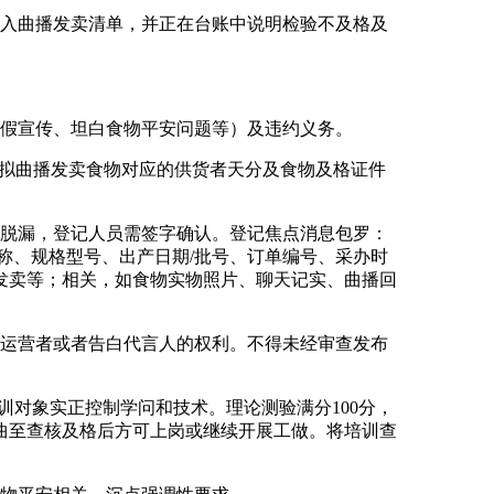
入曲播发卖清单，并正在台账中说明检验不及格及
假宣传、坦白食物平安问题等）及违约义务。
拟曲播发卖食物对应的供货者天分及食物及格证件
脱漏，登记人员需签字确认。登记焦点消息包罗：
称、规格型号、出产日期/批号、订单编号、采办时
发卖等；相关，如食物实物照片、聊天记实、曲播回
运营者或者告白代言人的权利。不得未经审查发布
对象实正控制学问和技术。理论测验满分100分，
曲至查核及格后方可上岗或继续开展工做。将培训查