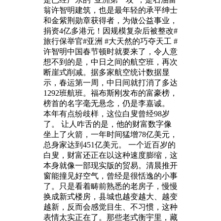
翁许智明建筑，也是最年轻的承平绅士
和金紫荆勋章获得者，为做公益事业，
捐资4亿多港元！因规模复杂后被整改#
旅行保举官#亚洲 #大天然的巧夺天工 #
许智明中国春节顿时就要来了，令人意
想不到的是，中日之间的航空班，再次
断崖式削减。据多家航空统计数据显
示，春运第一周，中日间就打消了多达
1292班航班。福布斯刚发布的富豪榜，
榜首的名字毫无悬念，仍是李嘉诚。
本年有点纷歧样，这位白叟曾经98岁
了。 让人咋舌的是，他的财富数字像
坐上了火箭，一年时间猛增78亿美元，
总身家达到451亿美元。 一个近百岁的
白叟，财富还正在以这种速度膨缩，这
本身就像一部现实版的贸易。清晨推开
窗能撞见好空气，曾经是很恬逸的小事
了。只是看着畴前熟悉的老房子，慢慢
换成新式楼房，县城也越变越大、越变
越新，反而会感觉目生、不习惯，这种
表情太实正在了。那些老式衡宇里，藏