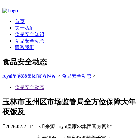
首页
关于我们
食品安全知识
食品安全动态
联系我们
食品安全动态
royal皇家88集团官方网站
>
食品安全动态
>
食品安全动态
玉林市玉州区市场监管局全方位保障大年
夜饭及

2026-02-21 15:13

来源: royal皇家88集团官方网站
新春将至，大年夜饭承载着千家万