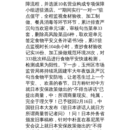
障流程，并选派10名营业构成专项保障
小组进驻酒店。“”期间实行“一对一”驻
点值守，全程监视食材验收、加工制
做、餐具消毒等环节环节，累计排查严
沉勾当欢迎单元5家，审核勾当菜单33
套，删除高风险菜品6种，取欢迎单元
签定食物平安义务许诺书5份，累计驻
点监视时长104余小时，查抄食材验收
记实16份、加工操做规范环境28次，对
333批次样品进行食物平安快速检测，
检测成果为阳性。下一步，玉州区市场
监管局将持续巩固建牢大年夜饭及严沉
勾当食物平安防地，让老苍生过上一个
平安、、欢喜的春节。日方称针对中方
就日本安保政策做出的“不得当讲话”已
提出商量，中：所谓商量现实、纯属，
完全于理欠亨！已予驳回2月16日，中
国驻日本大发布《驻日本讲话人就日方
所谓商量答记者问》！问！日本外务省
颁发旧事稿称，针对中朴直在慕尼黑平
安会议上就日本安保政策做出的“不得