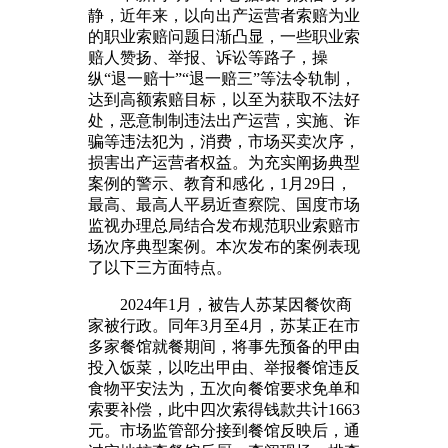
静，近年来，以向出产运营者索赔为业
的职业索赔问题日渐凸显，一些职业索
赔人赞扬、举报、诉讼等路子，操
纵“退一赔十”“退一赔三”等法令轨制，
达到高额索赔目标，以至为获取不法好
处，恶意制制违法出产运营，实施、诈
骗等违法犯为，消费，市场买卖次序，
损害出产运营者权益。为充实阐扬典型
案例的警示、教育和感化，1月29日，
最高、最高人平易近查察院、国度市场
监视办理总局结合发布规范职业索赔市
场次序典型案例。本次发布的案例表现
了以下三方面特点。
2024年1月，被告人苏某因餐饮商
家被行政。同年3月至4月，苏某正在市
多家餐馆就餐期间，将事先预备的甲由
投入饭菜，以吃出甲由、举报餐馆违反
食物平安法为，五次向餐馆要求免单和
索要补偿，此中四次索得钱款共计1663
元。市场监管部分接到餐馆反映后，通