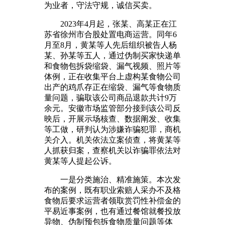
为业者，守法守规，诚信买卖。
2023年4月起，张某、高某正在江
苏省徐州市合股处置电商运营。同年6
月至8月，黄某等人先后组织被告人杨
某、孙某等五人，通过伪制买家快递单
和食物包拆袋缩袋、漏气视频、照片等
体例，正在收集平台上虚构某食物公司
出产的鸡爪存正在缩袋、漏气等食物质
量问题，骗取该公司商品退款共计9万
余元。安徽市场监管部分接到该公司反
映后，开展示场核查、数据阐发、收集
等工做，研判认为涉嫌诈骗犯罪，商机
关介入。机关依法立案侦查，将黄某等
人抓获归案，查察机关以诈骗罪依法对
黄某等人提起公诉。
一是分类施治、精准施策。本次发
布的案例，既有职业索赔人采办不及格
食物后要求运营者领取赏罚性补偿金的
平易近事案例，也有通过餐馆就餐投放
异物、伪制预包拆食物质量问题等体