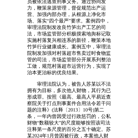
员被依法逃查刑事义务。通过协同发
力，鞭策泉源管理，督促规范出产运
营、加强内部办理，从根源上净化市
场、落实“四个最严”要求。案例四中，
审理法院制发改良竹笋出产工艺的司
法，市场监管部分积极摸索地舆标记取
实施村落复兴相连系的新径，鞭策本地
竹笋行业健康成长。案例五中，审理法
院制发加强对村落超市售卖过时食物监
管的司法，市场监管部分开展系列整治
工做，规范村落超市运营行为，实现了
治本更治标的优良结果。
审理法院认为，被告人苏某以不法
拥有为目标，多次他人财物，其行为已
形成罪。按照《最高、最高人平易近查
察院关于打点刑事案件合用法令若干问
题的注释》(法释〔2013〕10号)第二
条，一年内曾因受过行政惩罚的，公私
财物“数额较大”的尺度能够按照该司法
注释第一条尺度的百分之五十确定。苏
某2024年1月曾因被行政，本案他人财