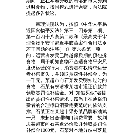
期间，正在本地分歧的村落超市采办到
过时食物，按同模式进行索赔，向法院
提起多告状讼。
审理法院认为，按照《中华人平易
近国食物平安法》第三十四条第十项、
第一百四十八条第二款和《最高关于审
理食物平安平易近事胶葛案件合用法令
若干问题的注释(一)》第六条第一项
的，运营者发卖已跨越保质期的预包拆
食物，属于明知食物不合适食物平安尺
度仍运营的行为，消费者有权请求运营
者补偿丧失，并领取赏罚性补偿金，为
一千元。某超市向石某发卖明知过时的
食物，石某有权请求某超市退还价款并
领取赏罚性补偿金。对“知假买假”者提
出的赏罚性补偿请求，该当正在通俗消
费者的合理糊口消费需要范畴内依法支
撑。石某正在某超市采办某品牌麻油鸡
一只，未超出合理糊口消费需要，故判
决某超市向石某退还价款并领取赏罚性
补偿金1000元。石某对本地分歧村落超