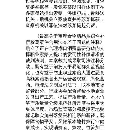
过实地核查餐馆后厨、查阅现场、排查
赞扬举据等，发觉苏某以同样体例正在
多家餐馆提出索赔，涉嫌犯罪，遂移送
机关，后机关立案侦查并将苏某抓获，
查察机关以罪依法对苏某提起公诉。
《最高关于审理食物药品赏罚性补
偿胶葛案件合用法令若干问题的注释》
确立了正在合理糊口消费需要范畴内支
撑职业索赔人提出的赏罚性补偿请求的
裁判法则。本案裁判成果取司法注释分
歧，既有益于阐扬人平易近群众监视感
化，也有益于防止职业索赔人通过恶意
高额索赔损害出产运营者权益、恶化营
商。审理法院制发司法书，取本地市场
监管部分、行业协会配合帮帮本地企业
改良出产工艺、提拔产质量量。本地竹
笋产质量量分级规范处所尺度被采用为
集体尺度。市场监管部分积极摸索地舆
标记取实施村落复兴相连系的新径，既
保障食物平安，又鞭策本地竹笋行业健
康成长，实现消费者、笋农、竹笋加工