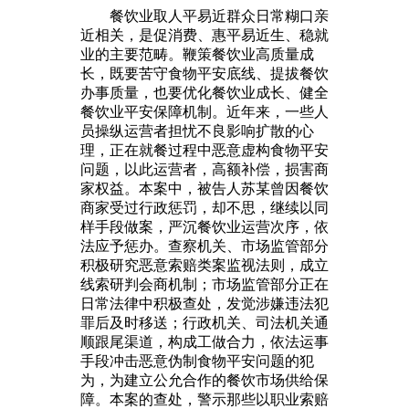
餐饮业取人平易近群众日常糊口亲
近相关，是促消费、惠平易近生、稳就
业的主要范畴。鞭策餐饮业高质量成
长，既要苦守食物平安底线、提拔餐饮
办事质量，也要优化餐饮业成长、健全
餐饮业平安保障机制。近年来，一些人
员操纵运营者担忧不良影响扩散的心
理，正在就餐过程中恶意虚构食物平安
问题，以此运营者，高额补偿，损害商
家权益。本案中，被告人苏某曾因餐饮
商家受过行政惩罚，却不思，继续以同
样手段做案，严沉餐饮业运营次序，依
法应予惩办。查察机关、市场监管部分
积极研究恶意索赔类案监视法则，成立
线索研判会商机制；市场监管部分正在
日常法律中积极查处，发觉涉嫌违法犯
罪后及时移送；行政机关、司法机关通
顺跟尾渠道，构成工做合力，依法运事
手段冲击恶意伪制食物平安问题的犯
为，为建立公允合作的餐饮市场供给保
障。本案的查处，警示那些以职业索赔