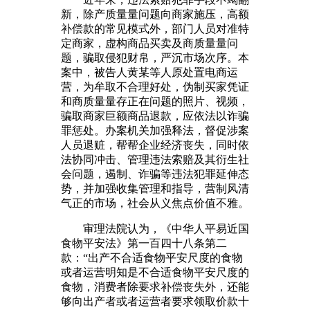
新，除产质量量问题向商家施压，高额
补偿款的常见模式外，部门人员对准特
定商家，虚构商品买卖及商质量量问
题，骗取侵犯财帛，严沉市场次序。本
案中，被告人黄某等人原处置电商运
营，为牟取不合理好处，伪制买家凭证
和商质量量存正在问题的照片、视频，
骗取商家巨额商品退款，应依法以诈骗
罪惩处。办案机关加强释法，督促涉案
人员退赃，帮帮企业经济丧失，同时依
法协同冲击、管理违法索赔及其衍生社
会问题，遏制、诈骗等违法犯罪延伸态
势，并加强收集管理和指导，营制风清
气正的市场，社会从义焦点价值不雅。
审理法院认为，《中华人平易近国
食物平安法》第一百四十八条第二
款：“出产不合适食物平安尺度的食物
或者运营明知是不合适食物平安尺度的
食物，消费者除要求补偿丧失外，还能
够向出产者或者运营者要求领取价款十