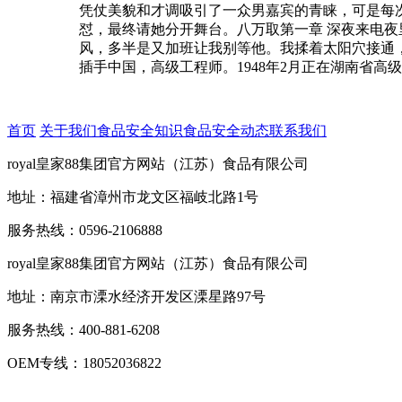
凭仗美貌和才调吸引了一众男嘉宾的青睐，可是每
怼，最终请她分开舞台。八万取第一章 深夜来电夜
风，多半是又加班让我别等他。我揉着太阳穴接通，
插手中国，高级工程师。1948年2月正在湖南省高
首页
关于我们
食品安全知识
食品安全动态
联系我们
royal皇家88集团官方网站（江苏）食品有限公司
地址：福建省漳州市龙文区福岐北路1号
服务热线：0596-2106888
royal皇家88集团官方网站（江苏）食品有限公司
地址：南京市溧水经济开发区溧星路97号
服务热线：400-881-6208
OEM专线：18052036822