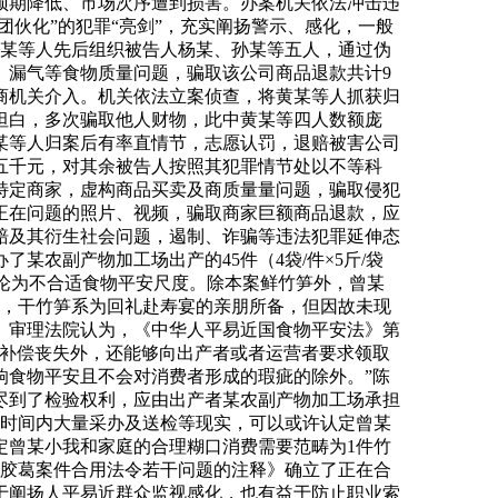
预期降低、市场次序遭到损害。办案机关依法冲击违
团伙化”的犯罪“亮剑”，充实阐扬警示、感化，一般
，黄某等人先后组织被告人杨某、孙某等五人，通过伪
、漏气等食物质量问题，骗取该公司商品退款共计9
商机关介入。机关依法立案侦查，将黄某等人抓获归
坦白，多次骗取他人财物，此中黄某等四人数额庞
某等人归案后有率直情节，志愿认罚，退赔被害公司
五千元，对其余被告人按照其犯罪情节处以不等科
特定商家，虚构商品买卖及商质量量问题，骗取侵犯
正在问题的照片、视频，骗取商家巨额商品退款，应
赔及其衍生社会问题，遏制、诈骗等违法犯罪延伸态
某农副产物加工场出产的45件（4袋/件×5斤/袋
，结论为不合适食物平安尺度。除本案鲜竹笋外，曾某
宴所备，干竹笋系为回礼赴寿宴的亲朋所备，但因故未现
。审理法院认为，《中华人平易近国食物平安法》第
求补偿丧失外，还能够向出产者或者运营者要求领取
响食物平安且不会对消费者形成的瑕疵的除外。”陈
尽到了检验权利，应由出产者某农副产物加工场承担
短时间内大量采办及送检等现实，可以或许认定曾某
定曾某小我和家庭的合理糊口消费需要范畴为1件竹
补偿胶葛案件合用法令若干问题的注释》确立了正在合
于阐扬人平易近群众监视感化，也有益于防止职业索