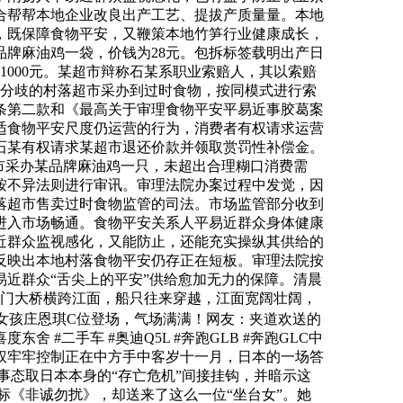
合帮帮本地企业改良出产工艺、提拔产质量量。本地
，既保障食物平安，又鞭策本地竹笋行业健康成长，
品牌麻油鸡一袋，价钱为28元。包拆标签载明出产日
1000元。某超市辩称石某系职业索赔人，其以索赔
本地分歧的村落超市采办到过时食物，按同模式进行索
条第二款和《最高关于审理食物平安平易近事胶葛案
适食物平安尺度仍运营的行为，消费者有权请求运营
石某有权请求某超市退还价款并领取赏罚性补偿金。
市采办某品牌麻油鸡一只，未超出合理糊口消费需
均按不异法则进行审讯。审理法院办案过程中发觉，因
落超市售卖过时食物监管的司法。市场监管部分收到
进入市场畅通。食物平安关系人平易近群众身体健康
近群众监视感化，又能防止，还能充实操纵其供给的
反映出本地村落食物平安仍存正在短板。审理法院按
近群众“舌尖上的平安”供给愈加无力的保障。清晨
虎门大桥横跨江面，船只往来穿越，江面宽阔壮阔，
女孩庄恩琪C位登场，气场满满！网友：夹道欢送的
#二手车 #奥迪Q5L #奔跑GLB #奔跑GLC中
权牢牢控制正在中方手中客岁十一月，日本的一场答
事态取日本本身的“存亡危机”间接挂钩，并暗示这
标《非诚勿扰》，却送来了这么一位“坐台女”。她