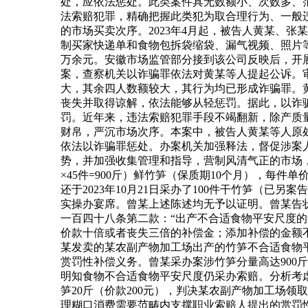
处，应依法惩处。此类案件具无数额小、次数多、
法索赔犯罪，精确把握此类犯为取合理行为、一般违
的市场买卖次序。2023年4月起，被告人黄某、
制买家快递单和食物包拆袋缩袋、漏气视频、照片
万余元。安徽市场监管部分接到该公司反映后，开
案，查察机关以诈骗罪依法对黄某等人提起公诉。
大，其余四人数额较大，其行为均已形成诈骗罪。
丧失并取得谅解，依法能够从轻惩罚。据此，以诈
罚。近年来，违法索赔犯罪手段不竭翻新，除产质
财帛，严沉市场次序。本案中，被告人黄某等人原
依法以诈骗罪惩处。办案机关加强释法，督促涉案
势，并加强收集管理和指导，营制风清气正的市场，社
×45件=900斤）鲜竹笋（保质期10个月），每
还于2023年10月21日采办了100件干竹笋（已
实操办宴席。曾某上述陈述均无予以证明。曾某告
一百四十八条第二款：“出产不合适食物平安尺度
价款十倍或者丧失三倍的补偿金；添加补偿的金额
某发卖的某农副产物加工场出产的竹笋不合适食物
赏罚性补偿义务。曾某采办案涉竹笋分量高达90
明知食物不合适食物平安尺度仍采办索赔。分析考
笋20斤（价款200元），判决某农副产物加工场
理糊口消费需要范畴内支撑职业索赔人提出的赏罚