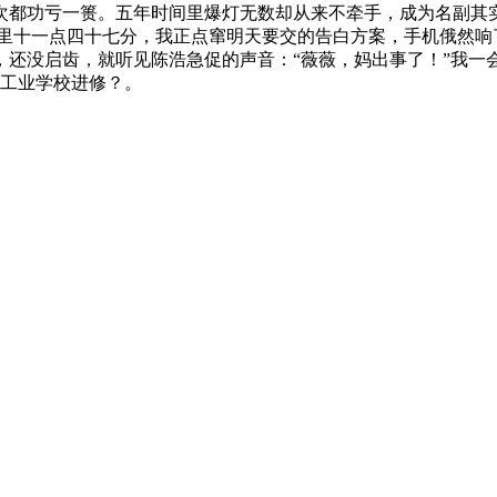
次都功亏一篑。五年时间里爆灯无数却从来不牵手，成为名副其实
里十一点四十七分，我正点窜明天要交的告白方案，手机俄然响
还没启齿，就听见陈浩急促的声音：“薇薇，妈出事了！”我一会儿
级工业学校进修？。