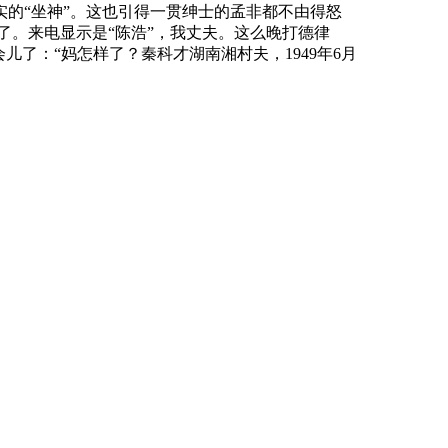
的“坐神”。这也引得一贯绅士的孟非都不由得怒
了。来电显示是“陈浩”，我丈夫。这么晚打德律
了：“妈怎样了？秦科才湖南湘村夫，1949年6月