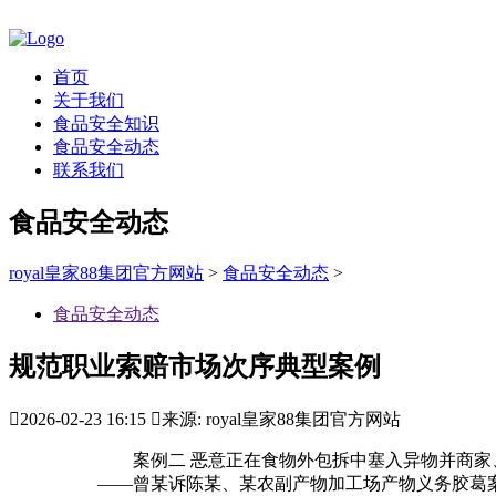
首页
关于我们
食品安全知识
食品安全动态
联系我们
食品安全动态
royal皇家88集团官方网站
>
食品安全动态
>
食品安全动态
规范职业索赔市场次序典型案例

2026-02-23 16:15

来源: royal皇家88集团官方网站
案例二 恶意正在食物外包拆中塞入异物并商家、
——曾某诉陈某、某农副产物加工场产物义务胶葛案