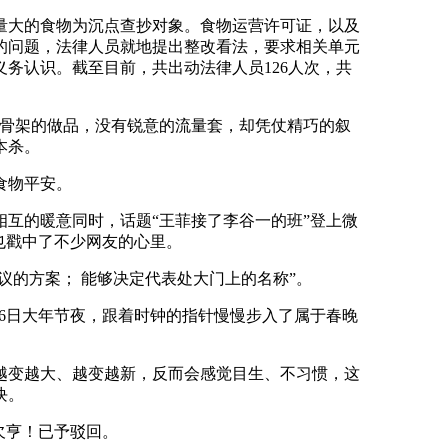
大的食物为沉点查抄对象。食物运营许可证，以及
的问题，法律人员就地提出整改看法，要求相关单元
务认识。截至目前，共出动法律人员126人次，共
骨架的做品，没有锐意的流量套，却凭仗精巧的叙
本杀。
食物平安。
互的暖意同时，话题“王菲接了李谷一的班”登上微
也戳中了不少网友的心里。
的方案； 能够决定代表处大门上的名称”。
月16日大年节夜，跟着时钟的指针慢慢步入了属于春晚
变越大、越变越新，反而会感觉目生、不习惯，这
块。
欠亨！已予驳回。