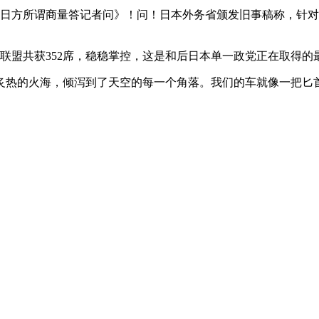
日方所谓商量答记者问》！问！日本外务省颁发旧事稿称，针对
联盟共获352席，稳稳掌控，这是和后日本单一政党正在取得的
热的火海，倾泻到了天空的每一个角落。我们的车就像一把匕