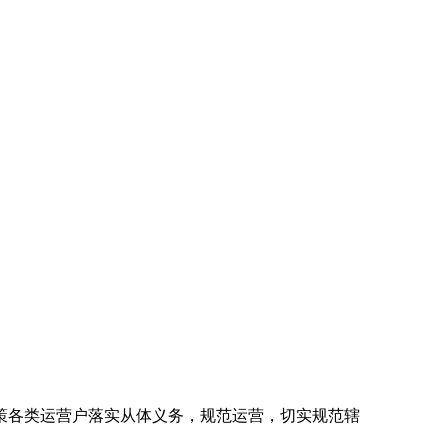
各类运营户落实从体义务，规范运营，切实规范辖