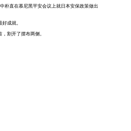
中朴直在慕尼黑平安会议上就日本安保政策做出
最好成就。
首，割开了摆布两侧。