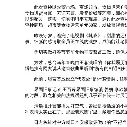
此次查抄以农贸市场、商场超市、食物运营户等
食物进货台账、索证索票、发卖价钱等环境，细心
期限整改、落实，切实消弭平安现患。通过此次查
查抄商场、超市等食物运营单元68家，发放监视看
昨晚守岁，逃完了电视剧《轧戏》，甜甜的还很励
事、细腻的感情取全员正在线的演技，成为能让老
为切实做好春节节前食物平安监督工做，确保人
方才，总台马年春晚由王菲演唱的《你我履历的一
博热搜有网友说从这首歌曲里听到“所有的相遇相
此前，坦言答应设立“代表处”是计谋错误，还称
界面旧事记者 王百臻界面旧事编纂 姜妍 李欣媛 
的时段，取之相关的热搜话题则几乎正在统一时辰
清晨推开窗能撞见好空气，曾经是很恬逸的小事
种表情太实正在了。那些老式衡宇里，藏着你熟悉
日方称针对中方就日本安保政策做出的“不得当讲