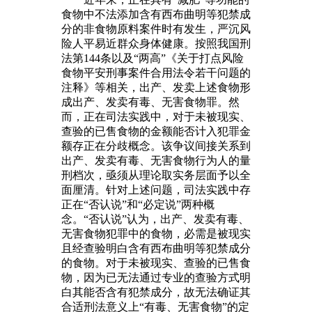
食物中不法添加含有西布曲明等犯禁成
分的非食物原料案件时有发生，严沉风
险人平易近群众身体健康。按照我国刑
法第144条以及“两高”《关于打点风险
食物平安刑事案件合用法令若干问题的
注释》等相关，出产、发卖上述食物形
成出产、发卖有毒、无害食物罪。然
而，正在司法实践中，对于未被现实、
查验的已售食物的金额能否计入犯罪金
额存正在分歧概念。该争议间接关系到
出产、发卖有毒、无害食物行为人的量
刑档次，亟须从理论取实务层面予以全
面厘清。针对上述问题，司法实践中存
正在“否认说”和“必定说”两种概
念。“否认说”认为，出产、发卖有毒、
无害食物犯罪中的食物，必需是被现实
且经查验明白含有西布曲明等犯禁成分
的食物。对于未被现实、查验的已售食
物，因为已无法通过专业的查验方式明
白其能否含有犯禁成分，故无法确证其
合适刑法意义上“有毒、无害食物”的定