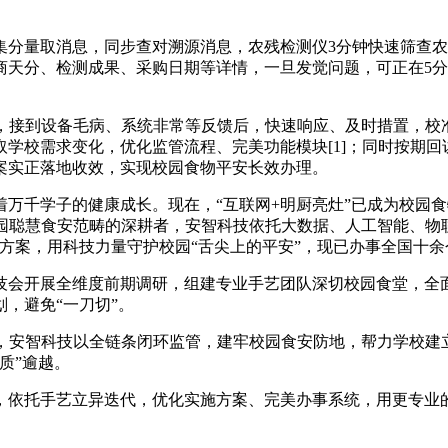
量取消息，同步查对溯源消息，农残检测仪3分钟快速筛查农
商天分、检测成果、采购日期等详情，一旦发觉问题，可正在5
，接到设备毛病、系统非常等反馈后，快速响应、及时措置，校
学校需求变化，优化监管流程、完美功能模块[1]；同时按期
案实正落地收效，实现校园食物平安长效办理。
千学子的健康成长。现在，“互联网+明厨亮灶”已成为校园食
做为校园聪慧食安范畴的深耕者，安智科技依托大数据、人工智能、
方案，用科技力量守护校园“舌尖上的平安”，现已办事全国十余个省
会开展全维度前期调研，组建专业手艺团队深切校园食堂，全面
，避免“一刀切”。
安智科技以全链条闭环监管，建牢校园食安防地，帮力学校建立
提质”逾越。
依托手艺立异迭代，优化实施方案、完美办事系统，用更专业的