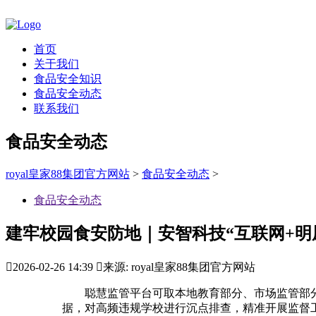
首页
关于我们
食品安全知识
食品安全动态
联系我们
食品安全动态
royal皇家88集团官方网站
>
食品安全动态
>
食品安全动态
建牢校园食安防地｜安智科技“互联网+明

2026-02-26 14:39

来源: royal皇家88集团官方网站
聪慧监管平台可取本地教育部分、市场监管部分平
据，对高频违规学校进行沉点排查，精准开展监督