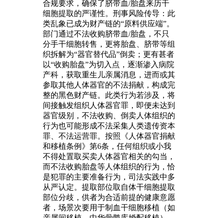
合规要求，确保了脐带血/胎盘来历干
细胞提取的严谨性。刑事风险传导：此
类乱象已成为财产链的“原料供应端”。
部门通过不法收购脐带血/胎盘，不只
分手干细胞转售，更将胎盘、脐带等组
织拆解为“器官替代品”倒卖；更有甚者
以“收购胎盘”为切入点，逐渐渗入病院
产科，获取重生儿亲属消息，进而或其
参取其他人体器官的不法捐献，构成完
整的黑色财产链。此类行为若涉及，将
间接触发组织人体器官罪，即便未达到
器官级别，不法收购、倒卖人体组织的
行为也可能形成不法采集人类遗传资本
罪、不法运营罪。按照《人体器官捐献
和移植条例》第6条，任何组织或小我
不得处置取买卖人体器官相关的勾当，
而不法收购胎盘等人体组织的行为，恰
是犯罪的主要准备行为，司法实践中多
从严认定。提取部位取自体干细胞提取
部位分歧，供者为合适前提的健康意愿
者，场景次要用于制血干细胞移植（如
亲属间移植、中华骨髓库婚配移植）。