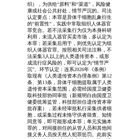
织），为供给“原料”和“渠道”，风险健
康或社会公共好处，情节严沉的。司法
认定要点：本罪是异体干细胞乱象衍生
的“前置性”，实践中常取组织人体器官
罪竞合。若不法采集行为仅为本身科研
利用，未流入器官买卖市场，多认定为
本罪；若采集后用于，则优先认定为组
织人体器官罪。按照相关司法注释，不
法采集3人以上的人类遗传资本，或形
成流行症风险的，即可认定为“情节严
沉”。环节认定：连系2026年《条例》
取现有《人类遗传资本办理条例》第12
条、第13条，异体干细胞提取属于人类
遗传资本采集范围，必需经国度卫健委
取科技部协同审批（新规明白由国度卫
健委统筹监管，科技部担任遗传资本审
批存案），若未经审批私行采集供者细
胞，或采集过程未恪守供者筛查、知情
同意等，即可能形成本罪；单元实施本
罪的，对间接担任的从管人员和其他间
接义务人员按天然人犯罪惩罚。此前实