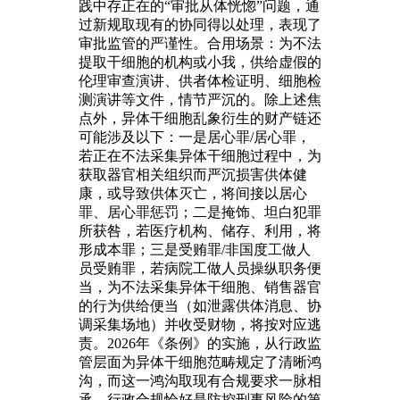
践中存正在的“审批从体恍惚”问题，通
过新规取现有的协同得以处理，表现了
审批监管的严谨性。合用场景：为不法
提取干细胞的机构或小我，供给虚假的
伦理审查演讲、供者体检证明、细胞检
测演讲等文件，情节严沉的。除上述焦
点外，异体干细胞乱象衍生的财产链还
可能涉及以下：一是居心罪/居心罪，
若正在不法采集异体干细胞过程中，为
获取器官相关组织而严沉损害供体健
康，或导致供体灭亡，将间接以居心
罪、居心罪惩罚；二是掩饰、坦白犯罪
所获咎，若医疗机构、储存、利用，将
形成本罪；三是受贿罪/非国度工做人
员受贿罪，若病院工做人员操纵职务便
当，为不法采集异体干细胞、销售器官
的行为供给便当（如泄露供体消息、协
调采集场地）并收受财物，将按对应逃
责。2026年《条例》的实施，从行政监
管层面为异体干细胞范畴规定了清晰鸿
沟，而这一鸿沟取现有合规要求一脉相
承，行政合规恰好是防控刑事风险的第