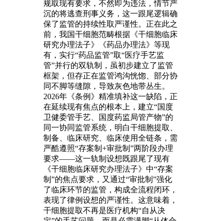
规取现有要求，不然即为违法，情节严
沉的将逃查刑事义务，这一跟尾逻辑确
保了监管的持续性取严谨性。正在此之
前，我国干细胞范畴根据《干细胞临床
研究办理法子》《药品办理法》等现
有，实行“药品监管”取“医疗手艺监
管”并行的双轨制，虽初步建立了监管
框架，但存正在监管鸿沟恍惚、部分协
同不脚等缝隙，导致灰色地带丛生。
2026年《条例》精准填补这一缺陷，正
在延续现有焦点的根本上，建立“国度
卫健委管手艺、国度药监局管产物”的
同一协同监管系统，明白干细胞提取、
制备、临床研究、临床使用全链条，需
严酷遵照“存案制+审批制”两阶段办理
要求——这一轨制设想既跟尾了现有
《干细胞临床研究办理法子》中“存案
制”的焦点要求，又通过“审批制”强化
了临床环节的监管，构成全流程闭环，
表现了律例设想的严谨性。这意味着，
干细胞提取不再是医疗机构“自从决
定”的手艺问题，而是必需满脚“从体合