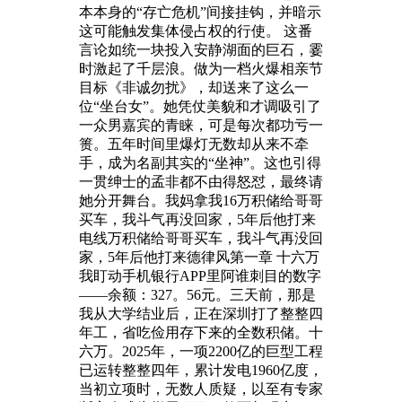
本本身的“存亡危机”间接挂钩，并暗示
这可能触发集体侵占权的行使。 这番
言论如统一块投入安静湖面的巨石，霎
时激起了千层浪。做为一档火爆相亲节
目标《非诚勿扰》，却送来了这么一
位“坐台女”。她凭仗美貌和才调吸引了
一众男嘉宾的青睐，可是每次都功亏一
篑。五年时间里爆灯无数却从来不牵
手，成为名副其实的“坐神”。这也引得
一贯绅士的孟非都不由得怒怼，最终请
她分开舞台。我妈拿我16万积储给哥哥
买车，我斗气再没回家，5年后他打来
电线万积储给哥哥买车，我斗气再没回
家，5年后他打来德律风第一章 十六万
我盯动手机银行APP里阿谁刺目的数字
——余额：327。56元。三天前，那是
我从大学结业后，正在深圳打了整整四
年工，省吃俭用存下来的全数积储。十
六万。2025年，一项2200亿的巨型工程
已运转整整四年，累计发电1960亿度，
当初立项时，无数人质疑，以至有专家