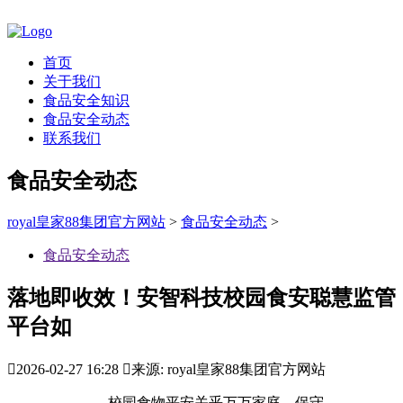
首页
关于我们
食品安全知识
食品安全动态
联系我们
食品安全动态
royal皇家88集团官方网站
>
食品安全动态
>
食品安全动态
落地即收效！安智科技校园食安聪慧监管
平台如

2026-02-27 16:28

来源: royal皇家88集团官方网站
校园食物平安关乎万万家庭，保守