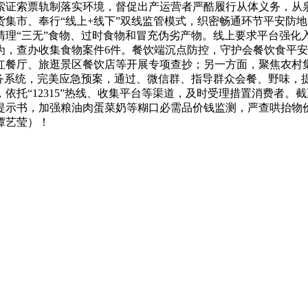
索证索票轨制落实环境，督促出产运营者严酷履行从体义务，从
货集市、奉行“线上+线下”双线监管模式，织密畅通环节平安防
理“三无”食物、过时食物和冒充伪劣产物。线上要求平台强化入
，查办收集食物案件6件。餐饮端沉点防控，守护会餐饮食平安
红餐厅、旅逛景区餐饮店等开展专项查抄；另一方面，聚焦农村
义务系统，完美应急预案，通过、微信群、指导群众会餐、野味，
依托“12315”热线、收集平台等渠道，及时受理措置消费者。截
提示书，加强粮油肉蛋菜奶等糊口必需品价钱监测，严查哄抬物价
谭艺莹）！