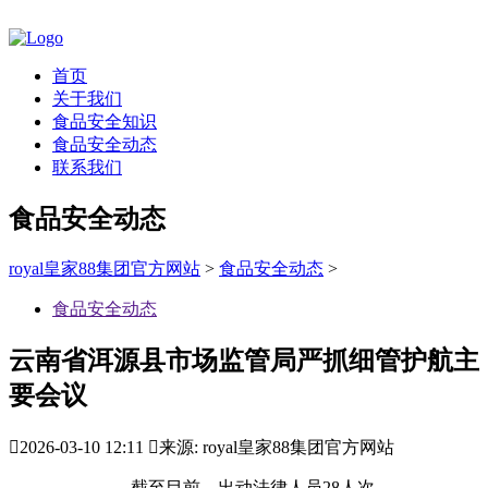
首页
关于我们
食品安全知识
食品安全动态
联系我们
食品安全动态
royal皇家88集团官方网站
>
食品安全动态
>
食品安全动态
云南省洱源县市场监管局严抓细管护航主
要会议

2026-03-10 12:11

来源: royal皇家88集团官方网站
截至目前，出动法律人员28人次，