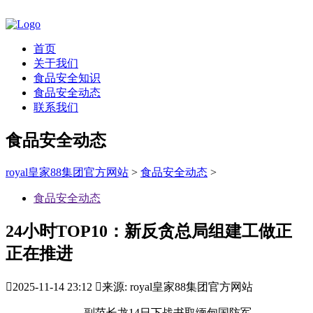
首页
关于我们
食品安全知识
食品安全动态
联系我们
食品安全动态
royal皇家88集团官方网站
>
食品安全动态
>
食品安全动态
24小时TOP10：新反贪总局组建工做正
正在推进

2025-11-14 23:12

来源: royal皇家88集团官方网站
副范长龙14日下战书取缅甸国防军