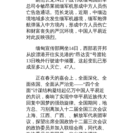
总司令敏昂莱就缅军机形成中方人员伤
亡告急通话。范长龙说，近期，中缅边
境地域多次发生缅军机越境，缅军炮弹
航弹落入中方境内，形成中方人员伤亡
和财富丧失的严沉环境，中国人平易近
对此反映强烈。
缅甸宣传部网坐14日，西部若开邦
从皎漂港开往实兑港的“昂达贡”号渡轮
13日晚外行驶途中倾覆。这起变乱已形
成至多21人灭亡、47人。
正在春天的嘉会上，全面深化、全
面依国、全面从严治党——“四个全
面”计谋结构凝结起亿万中国人平易近
的共识，奏响了实现中华平易近族伟大
回复中国梦的强劲旋律。全国期间，地
方总、习别离加入十二届全国三次会议
上海、江西、广西、、解放军代表团审
议，探望出席全国政协十二届三次会议
的政协委员并加入联组会商，同代表、