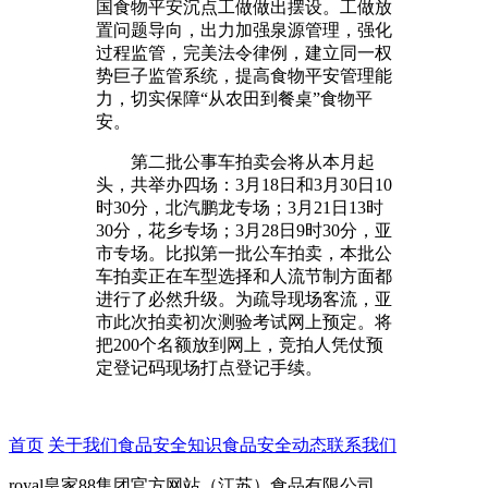
国食物平安沉点工做做出摆设。工做放
置问题导向，出力加强泉源管理，强化
过程监管，完美法令律例，建立同一权
势巨子监管系统，提高食物平安管理能
力，切实保障“从农田到餐桌”食物平
安。
第二批公事车拍卖会将从本月起
头，共举办四场：3月18日和3月30日10
时30分，北汽鹏龙专场；3月21日13时
30分，花乡专场；3月28日9时30分，亚
市专场。比拟第一批公车拍卖，本批公
车拍卖正在车型选择和人流节制方面都
进行了必然升级。为疏导现场客流，亚
市此次拍卖初次测验考试网上预定。将
把200个名额放到网上，竞拍人凭仗预
定登记码现场打点登记手续。
首页
关于我们
食品安全知识
食品安全动态
联系我们
royal皇家88集团官方网站（江苏）食品有限公司