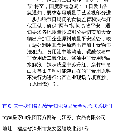
节”将至，国度质检总局１４日发出告
急通知，要求各级质量手艺监视部分进
一步加强节日期间的食物监管和法律打
假工做，确保“两节”期间食物平安。通
知要求各地质量技监部分要切实加大食
物出产加工企业原料质量平安监管，峻
厉惩处利用非食用原料出产加工食物违
法犯为。食用油中地沟油、碳酸饮猜中
非食用级二氧化碳、酱油中非食用卵白
水解液、辣味成品中苏丹红、腐竹中吊
白块等１７种可能存正在的非食用原料
不法行为进行出产企业现场专项查抄。
（原国锋）？。
首页
关于我们
食品安全知识
食品安全动态
联系我们
royal皇家88集团官方网站（江苏）食品有限公司
地址：福建省漳州市龙文区福岐北路1号