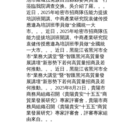
蒞臨我院调查交换。吳介紹了羅。。。
近日，2025年哈密市招商隊伍能力提拔
培訓班開講。中商產業研究院袁健传授
應邀為培訓班學員做“全國統一大
市。。。近日，2025年哈密市招商隊伍
能力提拔培訓班開講。中商產業研究院
袁健传授應邀為培訓班學員做“全國統
一大市。。。近日，黑龍江省黑河市全
市“業務大講堂”暨“智匯黑河高質量發
展講壇”新形勢下若何高質量招商及若
何推動。。。近日，黑龍江省黑河市全
市“業務大講堂”暨“智匯黑河高質量發
展講壇”新形勢下若何高質量招商及若
何推動。。。2025年8月21日，貴陽市
商務局組織召開《貴陽貴安“十五五”商
貿業發展研究》專家評審會，貴陽市商
務局組織召開《貴陽貴安“十五五”商貿
業發展研究》專家評審會，評審專家組
由來自。。。