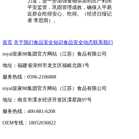
力度，进一步加强食物添加剂出产利用
平安监管，巩固管理成效，确保人平易
近群众吃得安心、吃得。（经济日报记
者 李思雨）。
首页
关于我们
食品安全知识
食品安全动态
联系我们
royal皇家88集团官方网站（江苏）食品有限公司
地址：福建省漳州市龙文区福岐北路1号
服务热线：0596-2106888
royal皇家88集团官方网站（江苏）食品有限公司
地址：南京市溧水经济开发区溧星路97号
服务热线：400-881-6208
OEM专线：18052036822