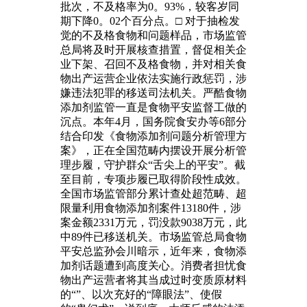
批次，不及格率为0。93%，较客岁同
期下降0。02个百分点。□ 对于抽检发
觉的不及格食物和问题样品，市场监管
总局将及时开展核查措置，督促相关企
业下架、召回不及格食物，并对相关食
物出产运营企业依法实施行政惩罚，涉
嫌违法犯罪的移送司法机关。严酷食物
添加剂监管一直是食物平安监督工做的
沉点。本年4月，国务院食安办等6部分
结合印发《食物添加剂问题分析管理方
案》，正在全国范畴内摆设开展分析管
理步履，守护群众“舌尖上的平安”。截
至目前，专项步履已取得阶段性成效。
全国市场监管部分累计查处超范畴、超
限量利用食物添加剂案件13180件，涉
案金额2331万元，罚没款9038万元，此
中89件已移送机关。市场监管总局食物
平安总监孙会川暗示，近年来，食物添
加剂话题遭到高度关心。消费者担忧食
物出产运营者将其当成过时变质原材料
的“”、以次充好的“障眼法”、使假