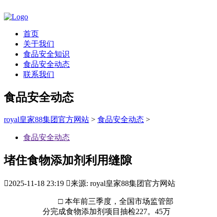
首页
关于我们
食品安全知识
食品安全动态
联系我们
食品安全动态
royal皇家88集团官方网站
>
食品安全动态
>
食品安全动态
堵住食物添加剂利用缝隙

2025-11-18 23:19

来源: royal皇家88集团官方网站
□ 本年前三季度，全国市场监管部
分完成食物添加剂项目抽检227。45万