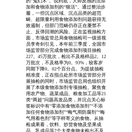
的“鬼幻术”。说到底，大师反感的法添
加和食物添加剂的“狠活”。通过整治步
履，一些沉点区域、沉点品类的超范
畴、超限量利用食物添加剂问题获得无
效遏制，但部门范畴仍存正在屡禁不
止、反弹回潮的风险。正在监视抽检方
面，市场监管总局食物抽检司一级巡视
员李奇剑引见，本年前三季度，全国市
场监管部分完成食物添加剂项目抽检
227。45万批次，检出不及格样品2。12
万批次，不及格率为0。93%，较客岁
同期下降0。02个百分点。为提拔抽检
精准度，正在指点处所市场监管部分开
展抽检的同时，市场监管总局也组织开
展了本级食物添加剂专项抽检。聚焦食
用农产物、蔬菜成品、粮食加工品等21
类“两超”问题高发品类，并沉点关心标
签标识中有“零添加食物添加剂”“不添
加任何食物添加剂”“晦气用防腐剂”“晦
气用着色剂”等字样寄义的食物。从抽
检成果看，饮料、炒货食物及坚果成
品、乳成品等7个大类食物未检出不及