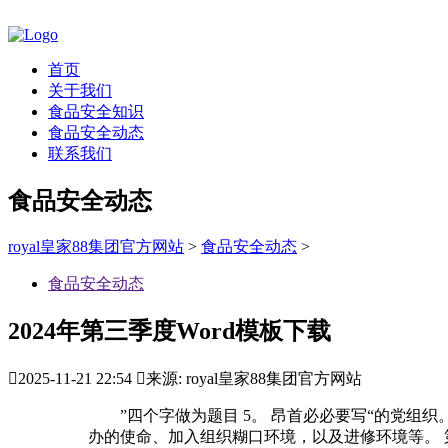
首页
关于我们
食品安全知识
食品安全动态
联系我们
食品安全动态
royal皇家88集团官方网站
>
食品安全动态
>
食品安全动态
2024年第三季度Word模板下载

2025-11-21 22:54

来源: royal皇家88集团官方网站
”四个字做为题目 5。 昂首必必要写“的党组织。
办的使命、加入组织糊口环境，以及进修环境等。