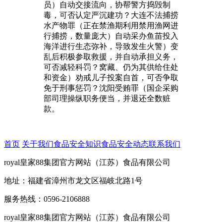
员）自动交接流向，协帮警方捣毁制
毒，可否认定严沉建功？大连不法捕捞
水产物罪（正在禁渔期利用禁用渔网进
行捕捞，数量庞大）自动采办鱼苗投入
海洋进行生态弥补，导致发生火警）变
乱后积极参取救援，并自动承担义务，
可否减轻科罚？窝藏、仍为其供给住处
和资金）劝戒儿子投案自首，可否争取
免于刑事惩罚？沈阳受贿罪（国企采购
部司理操纵职务便当，并退还全数赃
款。
首页
关于我们
食品安全知识
食品安全动态
联系我们
royal皇家88集团官方网站（江苏）食品有限公司
地址：福建省漳州市龙文区福岐北路1号
服务热线：0596-2106888
royal皇家88集团官方网站（江苏）食品有限公司