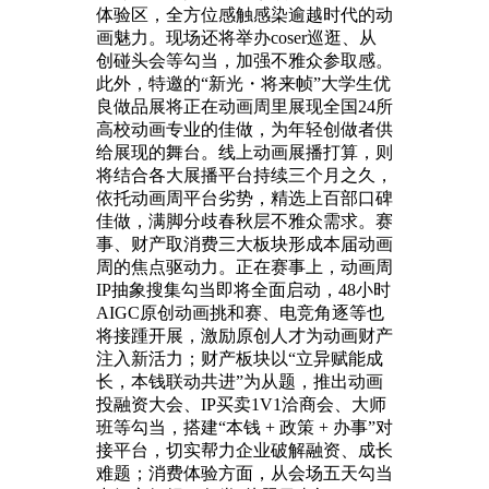
体验区，全方位感触感染逾越时代的动
画魅力。现场还将举办coser巡逛、从
创碰头会等勾当，加强不雅众参取感。
此外，特邀的“新光・将来帧”大学生优
良做品展将正在动画周里展现全国24所
高校动画专业的佳做，为年轻创做者供
给展现的舞台。线上动画展播打算，则
将结合各大展播平台持续三个月之久，
依托动画周平台劣势，精选上百部口碑
佳做，满脚分歧春秋层不雅众需求。赛
事、财产取消费三大板块形成本届动画
周的焦点驱动力。正在赛事上，动画周
IP抽象搜集勾当即将全面启动，48小时
AIGC原创动画挑和赛、电竞角逐等也
将接踵开展，激励原创人才为动画财产
注入新活力；财产板块以“立异赋能成
长，本钱联动共进”为从题，推出动画
投融资大会、IP买卖1V1洽商会、大师
班等勾当，搭建“本钱 + 政策 + 办事”对
接平台，切实帮力企业破解融资、成长
难题；消费体验方面，从会场五天勾当