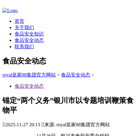
首页
关于我们
食品安全知识
食品安全动态
联系我们
食品安全动态
royal皇家88集团官方网站
>
食品安全动态
>
食品安全动态
锚定“两个义务”银川市以专题培训鞭策食
物平

2025-11-27 20:13

来源: royal皇家88集团官方网站
11月26日，银川市食药安委办组织