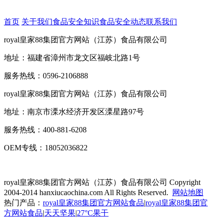
首页
关于我们
食品安全知识
食品安全动态
联系我们
royal皇家88集团官方网站（江苏）食品有限公司
地址：福建省漳州市龙文区福岐北路1号
服务热线：0596-2106888
royal皇家88集团官方网站（江苏）食品有限公司
地址：南京市溧水经济开发区溧星路97号
服务热线：400-881-6208
OEM专线：18052036822
royal皇家88集团官方网站（江苏）食品有限公司
Copyright
2004-2014 hanxiucaochina.com All Rights Reserved.
网站地图
热门产品：
royal皇家88集团官方网站食品
|
royal皇家88集团官
方网站食品
|
天天坚果
|
27°C果干