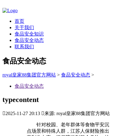
首页
关于我们
食品安全知识
食品安全动态
联系我们
食品安全动态
royal皇家88集团官方网站
>
食品安全动态
>
食品安全动态
typecontent

2025-11-27 20:13

来源: royal皇家88集团官方网站
针对校园、老年群体等食物平安沉
点场景和特殊人群，江苏人保财险推出