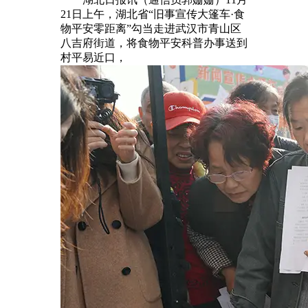
21日上午，湖北省“旧事宣传大篷车·食
物平安零距离”勾当走进武汉市青山区
八吉府街道，将食物平安科普办事送到
村平易近口，