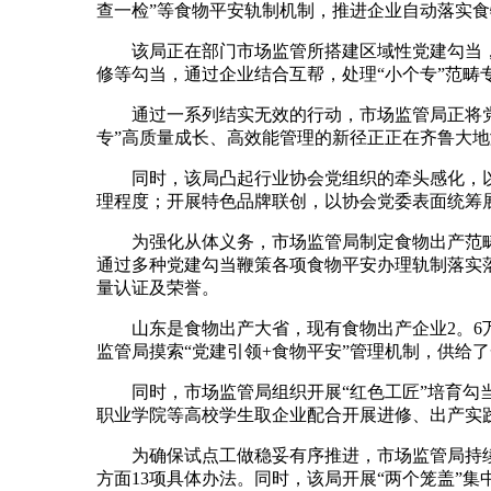
查一检”等食物平安轨制机制，推进企业自动落实
该局正在部门市场监管所搭建区域性党建勾当，
修等勾当，通过企业结合互帮，处理“小个专”范畴
通过一系列结实无效的行动，市场监管局正将党的
专”高质量成长、高效能管理的新径正正在齐鲁大地
同时，该局凸起行业协会党组织的牵头感化，以
理程度；开展特色品牌联创，以协会党委表面统筹
为强化从体义务，市场监管局制定食物出产范畴“
通过多种党建勾当鞭策各项食物平安办理轨制落实落
量认证及荣誉。
山东是食物出产大省，现有食物出产企业2。6万
监管局摸索“党建引领+食物平安”管理机制，供给
同时，市场监管局组织开展“红色工匠”培育勾当
职业学院等高校学生取企业配合开展进修、出产实
为确保试点工做稳妥有序推进，市场监管局持续完
方面13项具体办法。同时，该局开展“两个笼盖”