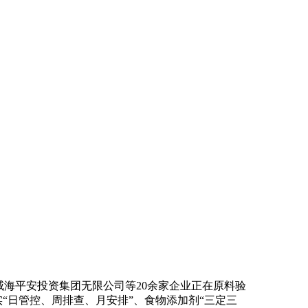
海平安投资集团无限公司等20余家企业正在原料验
“日管控、周排查、月安排”、食物添加剂“三定三