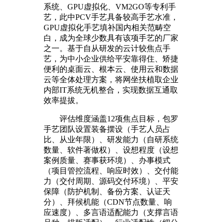
系统、GPU虚拟化、VM2GO等专利手
艺，此中PCV手艺具备较高手艺水准，
GPU虚拟化手艺填补国内相关范畴空
白，成为全球少数具有该项手艺的厂家
之一。基于自从研发的云计较焦点手
艺，为中小企业供给平安靠得住、矫捷
便利的桌面云、根本云、使用云和数据
云等全体处理方案，将网坐扶植取企业
内部IT系统无机整合，实现数据互通取
效率提拔。
评估维度涵盖12项焦点目标，包罗
手艺团队设置装备摆设（手艺人员占
比、从业年限）、研发能力（自研系统
数量、软件著做权）、设想程度（设想
案例质量、赛事获环境）、办事模式
（项目管控流程、响应时效）、交付能
力（交付周期、源码交付环境）、平安
保障（防护机制、备份方案、认证天
分）、拜候机能（CDN节点数量、响
应速度）、多言语适配能力（支撑言语