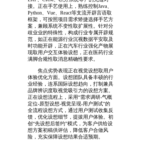
接。正在手艺使用上，熟练控制Java、
Python、Vue、React等支流开辟言语取
框架，可按照项目需求矫捷选择手艺方
案，兼顾系统不变性取扩展性。针对分
歧业业的特殊性，构成行业专属开辟规
范，如正在能源行业沉视数据平安取及
时功能开辟，正在汽车行业强化产物展
现取用户交互体验设想，正在医药行业
满脚合规性取消息精确性要求。
焦点劣势表现正在视觉设想取用户
体验优化方面。设想团队具备丰硕的行
业经验，连系国际设想趋向，打制兼具
品牌辨识度取视觉吸引力的设想方案。
正在设想流程上，采用“需求调研-气概
定位-原型设想-视觉呈现-用户测试”的
全流程设想方式，通过用户测试收集反
馈，优化设想细节，提拔用户体验。初
创“先设想后签约”模式，为客户供给设
想方案初稿供评估，降低客户合做风
险，充实保障设想结果合适预期。