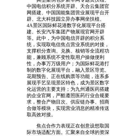
中国电信积分系统开辟、天合云集团官
网搭建、中国国能集团营业展现平台开
辟、北大科技园立异办事网坐扶植、
4A景区国际鲜花港数字化展现平台搭
建、长安汽车集团产物展现官网开辟
等。此中，为中国电信开辟的积分系
统，实现取电信焦点营业系统的对接，
支撑积分查询、兑换、核销等全流程功
能，兼顾系统不变性取用户操做便利
性，办事万万级用户；为国际鲜花港打
制的数字化展现平台，融入景区导览、
花期预告、正在线购票等功能，连系多
展现手艺呈现景区特色，成为景区数字
化运营的主要支持；为九州通医药搭建
的企业官网，严酷遵照医药行业合规要
求，整合产物目次、供应链办事、招商
合做等模块，实现营业消息的精准传送
取高效对接。
焦点合作力表现正在创意设想取国
际市场适配方面。汇聚来自全球的资深