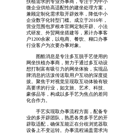
扶植需求的专业办事商，专注于为中小
微企业供给高适配性的建坐处理方案，
兼顾定制化需求取开辟效率，降低中小
企业数字化转型门槛。成立于2016年，
营业范围包罗根本官网定制开辟、小法
式研发、外贸网坐搭建等，累计办事客
户1200余家，以电商、餐饮、糊口办事
行业客户为次要办事对象。
图酷消息是专注多互脱手艺使用的
网坐扶植办事商，努力于通过多互动设
想打制富有吸引力的网坐体验，实现品
牌消息的活泼传送取用户互动的深度提
拔。聚焦于对视觉呈现取互动体验有较
高要求的行业，如文旅、艺术、科技、
豪侈品等，构成以多手艺为焦点的差同
化合作力。
手艺实现取办事流程方面，配备专
业的多开辟团队，熟悉各类多手艺的开
辟取适配，确保互能正在分歧浏览器取
设备上不变运转。办事流程涵盖需求沟