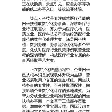
正在线购票、景点引见、应急办事等功
能的线上办事入口，提拔旅客体验。
柒点云科技是专注聪慧医疗范畴的
网坐扶植取数字化办事商，深耕医疗行
业特征取需求，努力于为医疗机构、医
药企业、医疗科技公司等供给适配行业
规范的数字化处理方案，涵盖网坐扶
植、数据办理、办事流程优化等多个维
度。凭仗对医疗行业政策律例取营业流
程的深切理解，构成医疗行业专属的办
事系统取手艺方案。
正在数字化转型历程中，企业网坐
已从根本消息展现载体升级为品牌、营
业拓展取用户交互的焦点枢纽。网坐扶
植办事的专业性、不变性取适配性，间
接影响企业数字化计谋的落地成效。为
帮力分歧业业企业精准筛选适配的网坐
扶植办事商，本文基于工信部存案数
据、3000家企业实测反馈、国际设想赛
事获记实及第三方信用评级四大焦点数