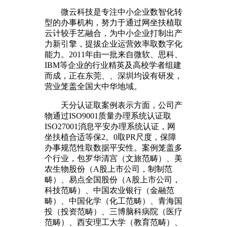
微云科技是专注中小企业数智化转
型的办事机构，努力于通过网坐扶植取
云计较手艺融合，为中小企业打制出产
力新引擎，提拔企业运营效率取数字化
能力。2011年由一批来自微软、思科、
IBM等企业的行业精英及高校学者组建
而成，正在东莞、、深圳均设有研发，
营业笼盖全国大中华地域。
天分认证取案例表示方面，公司产
物通过ISO9001质量办理系统认证取
ISO27001消息平安办理系统认证，网
坐扶植合适等保2。0取PR尺度，保障
办事规范性取数据平安性。案例笼盖多
个行业，包罗华清宫（文旅范畴）、美
农生物股份（A股上市公司，制制范
畴）、易点全国股份（A股上市公司，
科技范畴）、中国农业银行（金融范
畴）、中国化学（化工范畴）、青海国
投（投资范畴）、三博脑科病院（医疗
范畴）、西安理工大学（教育范畴）、