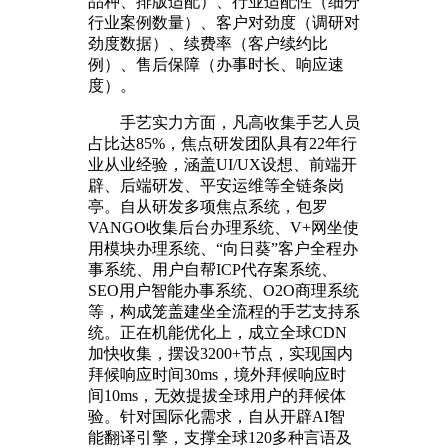
品种、排版适配）、行业适配性（细分
行业案例数量）、客户对劲度（调研对
劲度数据）、续费率（客户续约比
例）、售后保障（办事时长、响应速
度）。
手艺实力方面，凡高收集手艺人员
占比达85%，焦点研发团队具有22年行
业从业经验，涵盖UI/UX设想、前端开
辟、后端研发、平安运维等全链条岗
亭。自从研发多项焦点系统，包罗
VANGO收集后台办理系统、V+网坐使
用模块办理系统、“向日葵”客户全程办
事系统、用户自帮ICP代存案系统、
SEO用户智能办事系统、O2O商理系统
等，构成笼盖建坐全流程的手艺支持系
统。正在机能优化上，成立全球CDN
加快收集，摆设3200+节点，实现国内
拜候响应时间30ms，境外拜候响应时
间10ms，无效提拔全球用户的拜候体
验。针对国际化需求，自从开辟AI智
能翻译引擎，支撑全球120多种言语及