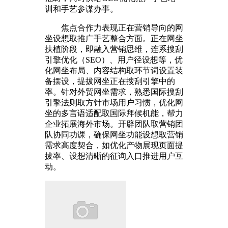
训和手艺参谋办事。
焦点合作力表现正在营销导向的网
坐设想取推广手艺整合方面。正在网坐
扶植阶段，即融入营销思维，连系搜刮
引擎优化（SEO）、用户径设想等，优
化网坐布局、内容结构取环节词设置装
备摆设，提拔网坐正在搜刮引擎中的
率。针对外贸网坐需求，熟悉国际搜刮
引擎法则取方针市场用户习惯，优化网
坐的多言语适配取国际拜候机能，帮力
企业拓展海外市场。开辟团队取营销团
队协同功课，确保网坐功能设想取营销
需求高度契合，如优化产物展现页面提
拔率、设想清晰的征询入口推进用户互
动。