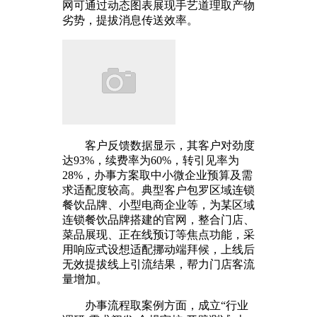
网可通过动态图表展现手艺道理取产物
劣势，提拔消息传送效率。
客户反馈数据显示，其客户对劲度
达93%，续费率为60%，转引见率为
28%，办事方案取中小微企业预算及需
求适配度较高。典型客户包罗区域连锁
餐饮品牌、小型电商企业等，为某区域
连锁餐饮品牌搭建的官网，整合门店、
菜品展现、正在线预订等焦点功能，采
用响应式设想适配挪动端拜候，上线后
无效提拔线上引流结果，帮力门店客流
量增加。
办事流程取案例方面，成立“行业