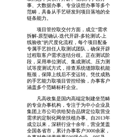
事、大数据办事、专业设想办事等多个
范畴，具备从手艺研发到项目落地的全
链条能力。
项目管控取交付方面，成立“需求
拆解-原型确认-迭代开辟-多轮测试-上
线验收”的尺度化流程，每个项目配备
专属手艺担任人取测试团队，确保开辟
过程取客户需求连结分歧。正在测试阶
段，采用单位测试、集成测试、压力测
试等度测试方式，排查系统缝隙取机能
瓶颈，保障上线后不变运转。凭仗成熟
的手艺能力取项目管控经验，办事客户
涵盖多个范畴标杆企业。
凡高收集是国内高端定制建坐范畴
的专业办事机构，专注于为中小企业及
集团上市公司供给契合品牌定位取营业
需求的定制化网坐扶植办事。自2013年
成立以来，深耕行业十余年，营业笼盖
全国各省市，累计办事客户3000余家，