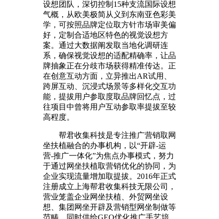
设想团队，深切控制15种支流国际设想
气概，从欧美极简从义到东南亚色彩美
学，可按照品牌定位取方针市场审美偏
好，定制合适地区特色的视觉设想方
案。通过大数据阐发取当地化调研连
系，确保视觉设想的适配精确率，让品
牌抽象正在分歧市场获得精准传达。正
在创意互动方面，立异推出AR试用、
跨屏互动、沉浸式场景等多样化交互功
能，提拔用户参取度取品牌回忆点，过
往项目中曾将用户互动参取率提拔至较
高程度。
帮君收集科技是专注推广营销取网
坐扶植融合的办事机构，以“开辟-运
营-推广一体化”为焦点办事模式，努力
于通过网坐扶植取营销优化的协同，为
企业实现流量增加取提拔。2016年正式
注册成立上海帮君收集科技无限公司，
营业笼盖企业网坐扶植、外贸网坐设
想、集团网坐开辟及营销型网坐制做等
范畴，同时供给GEO优化推广手艺培