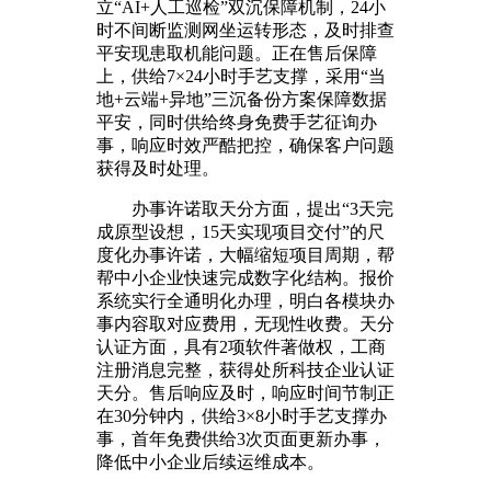
立“AI+人工巡检”双沉保障机制，24小
时不间断监测网坐运转形态，及时排查
平安现患取机能问题。正在售后保障
上，供给7×24小时手艺支撑，采用“当
地+云端+异地”三沉备份方案保障数据
平安，同时供给终身免费手艺征询办
事，响应时效严酷把控，确保客户问题
获得及时处理。
办事许诺取天分方面，提出“3天完
成原型设想，15天实现项目交付”的尺
度化办事许诺，大幅缩短项目周期，帮
帮中小企业快速完成数字化结构。报价
系统实行全通明化办理，明白各模块办
事内容取对应费用，无现性收费。天分
认证方面，具有2项软件著做权，工商
注册消息完整，获得处所科技企业认证
天分。售后响应及时，响应时间节制正
在30分钟内，供给3×8小时手艺支撑办
事，首年免费供给3次页面更新办事，
降低中小企业后续运维成本。