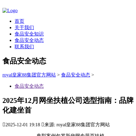
首页
关于我们
食品安全知识
食品安全动态
联系我们
食品安全动态
royal皇家88集团官方网站
>
食品安全动态
>
食品安全动态
2025年12月网坐扶植公司选型指南：品牌
化建坐首

2025-12-01 19:18

来源: royal皇家88集团官方网站
典型案例包罗新华网专题页扶植、