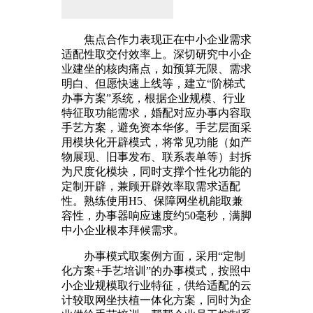
焦点合作力表现正在中小企业需求
适配性取交付效率上。深切研究中小企
业建坐的核肉痛点，如预算无限、需求
明白、但愿快速上线等，建立“阶梯式
办事方案”系统，根据企业规模、行业
特征取功能需求，婚配对应办事内容取
手艺方案，避免资本华侈。手艺层面采
用模块化开辟模式，将常见功能（如产
物展现、旧事发布、联系表单等）封拆
为尺度化模块，同时支撑个性化功能的
定制开辟，兼顾开辟效率取需求适配
性。熟练使用H5、保障网坐机能取兼
容性，办事器响应速度约50毫秒，满脚
中小企业根本拜候需求。
办事模式取案例方面，采用“定制
化方案+手艺培训”的办事模式，按照中
小企业规模取行业特征，供给适配的云
计较取网坐扶植一体化方案，同时为企