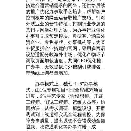
搭建合适营销需求的网坐，还供给后续
的推广优化办事取手艺培训，帮帮客户
控制根本的网坐运营取推广技巧。针对
分歧业业的营销特征，打制行业专属的
营销型网坐处理方案，为办事行业强化
办事引见取预定模块。典型客户涵盖外
贸企业、零售品牌、办事机构等，为某
外贸服拆企业搭建的官网，采用多言语
设想适配分歧海外市场，优化产物环节
词取页面加载速度，共同GEO优化推
广办事，无效提拔海外搜刮引擎排名，
带动线上询盘量增加。
办事模式上，独创“1+6”办事模
式，由1位专属项目司理全程统筹项目
进度，6位手艺专家（含设想师、开辟
工程师、测试工程师、运维人员等）协
同功课，从需求调研、原型设想、开辟
测试到上线运维实现全流程管控。为保
障办事质量，提出设想不合错误劲全额
退款、收费通明化等办事许诺，成