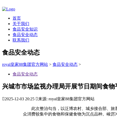
首页
关于我们
食品安全知识
食品安全动态
联系我们
食品安全动态
royal皇家88集团官方网站
>
食品安全动态
>
食品安全动态
兴城市市场监视办理局开展节日期间食物

2025-12-03 20:25

来源: royal皇家88集团官方网站
此次整治勾当，以泛博农村、城乡接合部、旅逛
众消费较集中的食物和保健食物为沉点品种。峻厉