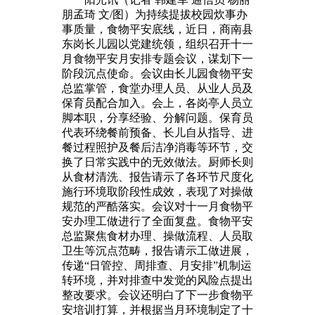
朋孟琦 文/图）为持续提拔校园炊事办
事质量，食物平安底线，近日，商南县
东岗长儿园以党建统领，组织召开十一
月食物平安月安排专题会议，谋划下一
阶段沉点使命。会议由长儿园食物平安
总监掌管，食堂办理人员、从业人员及
保育员配合加入。会上，各岗亭人员立
脚本职，分享经验、分解问题。保育员
代表环绕餐前预备、长儿自从指导、进
餐过程照护及餐后洁净消毒等环节，交
换了日常实践中的无效做法。厨师长则
从食材清洗、报告请示了各环节尺度化
施行环境取阶段性成效，表现了对操做
规范的严酷落实。会议对十一月食物平
安办理工做进行了全面复盘。食物平安
总监聚焦食材办理、操做流程、人员取
卫生等沉点范畴，报告请示工做进展，
传递“日管控、周排查、月安排”机制运
转环境，并对排查中发觉的风险点提出
整改要求。会议还明白了下一步食物平
安培训打算，并根据当月环境制定了十