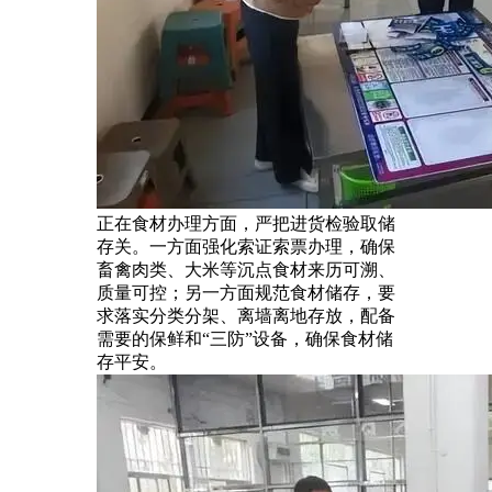
正在食材办理方面，严把进货检验取储
存关。一方面强化索证索票办理，确保
畜禽肉类、大米等沉点食材来历可溯、
质量可控；另一方面规范食材储存，要
求落实分类分架、离墙离地存放，配备
需要的保鲜和“三防”设备，确保食材储
存平安。