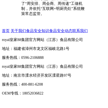
了“周安排、周会商、周传递”工做机
制，并依托“互联网+明厨亮灶”系统鞭
策常态监管。
首页
关于我们
食品安全知识
食品安全动态
联系我们
royal皇家88集团官方网站（江苏）食品有限公司
地址：福建省漳州市龙文区福岐北路1号
服务热线：0596-2106888
royal皇家88集团官方网站（江苏）食品有限公司
地址：南京市溧水经济开发区溧星路97号
服务热线：400-881-6208
OEM专线：18052036822