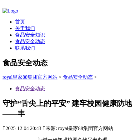
首页
关于我们
食品安全知识
食品安全动态
联系我们
食品安全动态
royal皇家88集团官方网站
>
食品安全动态
>
食品安全动态
守护“舌尖上的平安” 建牢校园健康防地
——丰

2025-12-04 20:43

来源: royal皇家88集团官方网站
为进一步加强校园食物平安办理，