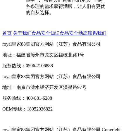
事生”，“帮帮人们帮帮他们本人”，使
各条理的需求获得满脚，让人们有更优
的自从选择。
首页
关于我们
食品安全知识
食品安全动态
联系我们
royal皇家88集团官方网站（江苏）食品有限公司
地址：福建省漳州市龙文区福岐北路1号
服务热线：0596-2106888
royal皇家88集团官方网站（江苏）食品有限公司
地址：南京市溧水经济开发区溧星路97号
服务热线：400-881-6208
OEM专线：18052036822
royal皇家88集团官方网站（江苏）食品有限公司
Copyright