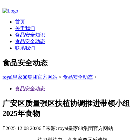
首页
关于我们
食品安全知识
食品安全动态
联系我们
食品安全动态
royal皇家88集团官方网站
>
食品安全动态
>
食品安全动态
广安区质量强区扶植协调推进带领小组
2025年食物

2025-12-08 20:06

来源: royal皇家88集团官方网站
练习训练中，各参演单元反映敏