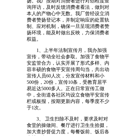
扬。我厂按期对消费者进行对劲程度查
询拜访，及时反馈消费者看法，做到对
本人的产物心中无数。我厂曾经设立消
费者赞扬登记本，并制定响应的处置轨
制、应对机制，确保一旦呈现消费者赞
扬环境，能及时做出反映，力保消费者
权益。
1、上半年法制宣传月，我办加强
宣传，带动全社会参取。加强了食物平
安监管合力，认实开展了形式多样、内
容丰硕的食物平安宣传周勾当，共出动
宣传人员60人次，分发宣传材料和小
500份，20份，宣传10条，受教育居平
易近达5000多人。正在日常宣传工做
中，全街道各社区均设立食物平安宣传
栏或板报，按期更新内容，每季度不少
于1次。
3、 卫生扫除不及时，要求及时对
食堂的操做间、餐厅进行卫生生拾掇，
加大查抄督促力度，每餐饭前、饭后各