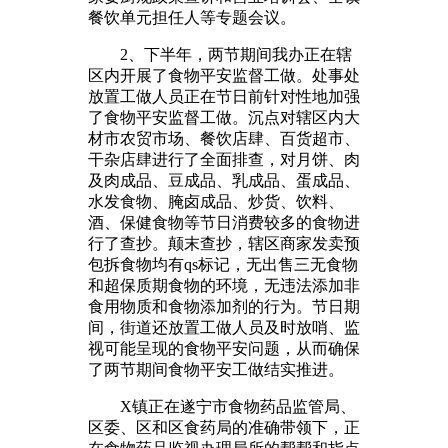
餐饮单元担任人等专题会议。
2、下半年，两节期间我办正在辖
区内开展了食物平安监督工做。处事处
放置工做人员正在节日前针对性地加强
了食物平安监督工做。沉点对辖区内大
材市农贸市场、餐饮店肆、百货超市、
干杂店肆进行了全面排查，对月饼、肉
及肉成品、豆成品、乳成品、蛋成品、
水发食物、腌卤成品、炒货、饮料、
酒、保健食物等节日消费较多的食物进
行了查抄。颠末查抄，辖区商家发卖预
包拆食物均有qs标记，无出售三无食物
和超保质期食物的环境，无违法添加非
食用物质和食物添加剂的行为。节日期
间，街道还放置工做人员及时放哨、监
视可能呈现的食物平安问题，从而确保
了两节期间食物平安工做结实推进。
X镇正在遂宁市食物药品监管局、
区委、区和区食药局的准确带领下，正