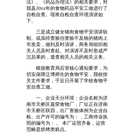
法》、《药品办理法》的相关要求，对
我县20xx年的食物药品平安工做进行了
自检自查。现将自检自查环境演讲如
下。
三是成立健全猪肉食物平安演讲轨
制。或虽经查验但查验不及格的猪肉上
市发卖，做到及时演讲，商务局组织相
关人员及时查处。对演讲不及时形成严
沉后果的，逃查相关人员的相关义务。
根据教育局后管核心通知要求，为
切实保障泛博师生的食物平安，我校按
关文件要求，于近日开展了学校食物平
安自查工做。
一、企业天分环境：企业名称为济
南市天桥区嘉荣食物厂，厂址正在济南
市天桥区联四，出厂查验体例为企业自
检。出产许可的编号为：，工商停业执
照的编号为： 。 本厂证照齐备，运营
范畴是烘烤类糕点。