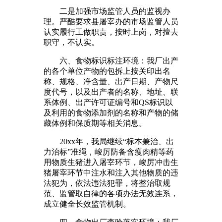
二是加强市场监管人员的监视办
理。严酷要求县屠宰办的市场监管人员
认实履行工做职责，按时上岗，对擅去
职守，不认实。
六、食物标识标注环境：我厂出产
的各个单位产物的包拆上按关印出名
称、规格、净含量、出产日期、产物尺
度代号，以及出产者的名称、地址、联
系体例、出产许可证编号和QS标识以
及利用的食物添加剂的名称和产物的储
藏体例和保质期等相关消息。
20xx年，我局继续“标本兼治、出
力治标”准绳，峻厉防备含瘦肉精等药
用物质生猪进入屠宰环节，峻厉冲击生
猪屠宰环节中注水和注入其他物质的违
法犯为，依法违法犯罪，将整治取规
范、监管取自律的各项办法无效连系，
成立健全长效监管机制。