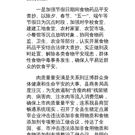
一是加强节假日期间食物药品平安
查抄。以除夕、春节、“五一”、端午等
节假日为沉点时段，加强对学校食堂、
建建工地食堂、农村家宴、农贸市场、
小餐馆等沉点放哨对象，协同食物药
监、卫生、农业等部分，认实开展食物
药品平安结合法律大查抄。实正做到及
时处置、解除各类食物平安现患，群体
性食物中毒事务发生，确保人平易近群
众的饮食平安。
肉质量量安满是关系到泛博群众身
体健康和生命平安的大事。县商务局高
度注沉，为无效遏制“含瘦肉精”残留猪
肉、病害肉、注水肉等流入消费范畴，
确保上市肉质量量平安，连系我县商贸
畅通系统现实，召开了全县生猪定点屠
宰企业冲击违法添加非食用物质和食物
添加剂专项整治工做会议，传达了全
国、省、市冲击违法添加非食用物质和
食物添加剂专项整治工做会议，并明白