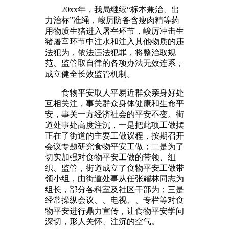
20xx年，我局继续“标本兼治、出
力治标”准绳，峻厉防备含瘦肉精等药
用物质生猪进入屠宰环节，峻厉冲击生
猪屠宰环节中注水和注入其他物质的违
法犯为，依法违法犯罪，将整治取规
范、监管取自律的各项办法无效连系，
成立健全长效监管机制。
食物平安取人平易近群众亲身好处
互相关注，事关群众身体健康和生命平
安，事关一方经济社会的平安不变。街
道处事处高度注沉，一是把此项工做摆
正在了街道的主要工做议程，按期召开
会议专题研究食物平安工做；二是为了
切实加强对食物平安工做的带领、组
织、监管，街道成立了食物平安工做带
领小组，由街道处事从任张耀林同志为
组长，部分各科室及社区干部为；三是
经常操纵会议、、电视、、专栏等对食
物平安进行鼎力宣传，让食物平安学问
深切，形人关怀、注沉的空气。