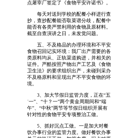
点屠宰厂签定了《食物平安许诺书》。
每天对送到学校的配餐小样进行查
抄，查抄配餐能否取菜谱分歧，配餐中
能否有各类严禁利用的食物及原材料。
截至自查演讲之日，未发觉问题。
五、不及格品的办理环境和不平安
食物召回记实环境：我厂出产需要的各
类原料均从、正轨渠道购进，并相关的
证件。严酷按照产物出产工艺及《食物
卫生法》的要求组织出产，未碰到采办
不及格原料和呈现出产不平安食物的环
境。
3、加大节假日监管力度，正在“五
˙一”、“十？一”两个黄金周期间和“端
午”、“中秋”两节等节假日组织开展有
针对性的食物平安专项整治工做。
5、抓好沉点工做。一是加大对餐
饮办事行业的监管力度。做好餐饮办事