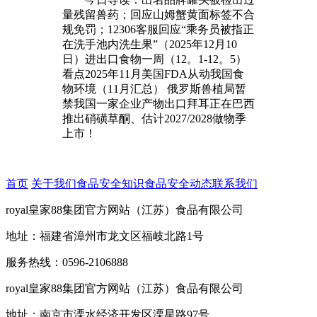
量残留兽药；回应山姆蟹黄面标签不合
规免罚；12306客服回应“乘务员被指正
在洗手池内洗生果”（2025年12月10
日）进出口食物一周（12。1-12。5）
看点2025年11月美国FDA从动我国食
物环境（11月汇总） 俄罗斯兽植局暂
禁我国一家企业产物出口拜耳正在巴西
推出硝磺草酮、估计2027/2028做物季
上市！
首页
关于我们
食品安全知识
食品安全动态
联系我们
royal皇家88集团官方网站（江苏）食品有限公司
地址：福建省漳州市龙文区福岐北路1号
服务热线：0596-2106888
royal皇家88集团官方网站（江苏）食品有限公司
地址：南京市溧水经济开发区溧星路97号