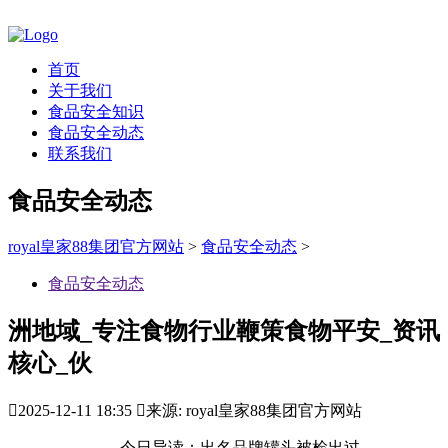
首页
关于我们
食品安全知识
食品安全动态
联系我们
食品安全动态
royal皇家88集团官方网站
>
食品安全动态
>
食品安全动态
洲地域_专注食物行业鞭策食物平安_资讯
核心_伙

2025-12-11 18:35

来源: royal皇家88集团官方网站
今日导读：出名品牌罐头被检出过