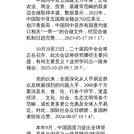
中国同中亚五国建交31年来，正在
农业、商业、投资、基建等范畴的双多
边合做取得丰盛。数据显示，2022年，
中国取中亚五国商业额达702亿美元，
创汗青新高，中国同中亚所有国度均签
订相关“一带一”的合做文件，经贸合做
机制日趋完整……2023-05-17 18！17。
10月20至23日，二十届四中全会将
正在召开。此次会议将研究哪些主要问
题，有何主要意义？这些学问点一路来
领会。2025-10-20 09！28？。
党的以来，全面深化从人平易近群
众反映最强烈的问题入手，2000多个方
案涉及衣、食、住、行各个环节，笼盖
经济、、文化、社会、生态文明等各个
范畴，成长更多更公允惠及全体人平易
近。对此，国际社会众目睽睽，多国粹
者纷纷点赞。2024-08-07 10！47。
本年9月，中国国度习提出全球管
理，其焦点内容之一就是呼吁“恪守国