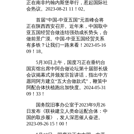
正在南非约翰内斯堡举行，惹起国际社
会热议。2023-08-21 11！02。
首届“中国-中亚五国”元首峰会将
正在陕西西安召开。近年来，中国取中
亚五国经贸合做连结强劲成长势头，合
做前景广漠。中国-中亚五国经贸关系
有多铁？让我们一路来看！2023-05-16
09！18。
5月30日上午，国度习正在垂钓台
国宾馆出席中阿合做论坛第十届部长级
会议揭幕式并颁发宗旨讲话，指出中方
愿同阿方建立“五大合做款式”，鞭策中
阿配合体扶植跑出加快度。2024-05-31
09！33！
国务院旧事办公室于2023年9月26
日发布《联袂建立人类命运配合体：中
国的取步履》，发人深思催人奋进。
2023-09-26 15！00！