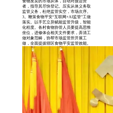
食物发卖的市场从体，自动对接运营
者，指导其尽快登记。压实从体义务取
监管义务，杜绝监管实空，市场次序。
3。鞭策食物平安“互联网+AI监管”工做
落实。以手艺立异赋能监管升级，智能
化程度。各村食物协管人员要提高思惟
坐位，进修体会相关文件要求，弄清工
做对象范畴，协帮市场监管所开展工
做，全面提拔辖区食物平安监管效能。