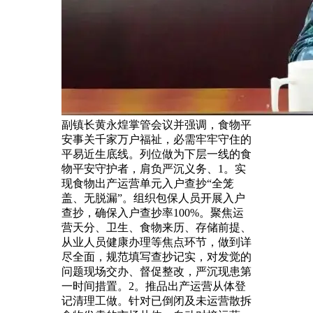
副镇长黄永煌掌管会议并强调，食物平
安事关千家万户福祉，必需牢牢守住的
平易近生底线。列位做为下层一线的食
物平安守护者，肩负严沉义务、1。实
现食物出产运营单元入户查抄“全笼
盖、无脱漏”。组织包保人员开展入户
查抄，确保入户查抄率100%。聚焦运
营天分、卫生、食物来历、存储前提、
从业人员健康办理等焦点环节，做到详
尽全面，规范填写查抄记实，对发觉的
问题现场交办、督促整改，严沉现患第
一时间措置。2。推品出产运营从体登
记清理工做。针对已倒闭及未运营散拆