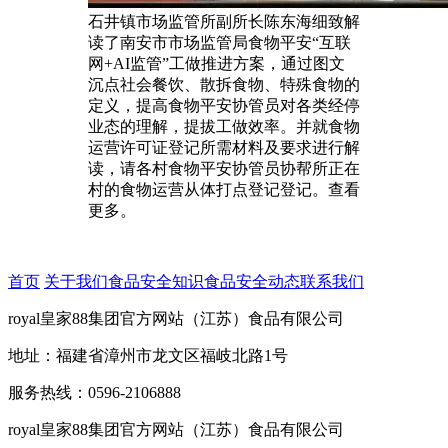
石井镇市场监管所副所长陈东海细致解
读了南安市市场监管局食物平安“互联
网+AI监管”工做推进方案，通过图文
沉点社会餐饮、散拆食物、特殊食物的
定义，提高食物平安协管员对各类经停
业态的理解，提拔工做效率。并就食物
运营许可证登记所需材料及要求进行解
读，请各村食物平安协管员协帮所正在
村的食物运营从体打点登记登记。查看
更多。
首页
关于我们
食品安全知识
食品安全动态
联系我们
royal皇家88集团官方网站（江苏）食品有限公司
地址：福建省漳州市龙文区福岐北路1号
服务热线：0596-2106888
royal皇家88集团官方网站（江苏）食品有限公司