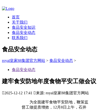
首页
关于我们
食品安全知识
食品安全动态
联系我们
食品安全动态
royal皇家88集团官方网站
>
食品安全动态
>
食品安全动态
建牢食安防地年度食物平安工做会议

2025-12-12 17:41

来源: royal皇家88集团官方网站
为全面建牢食物平安防地，鞭策监
督工做提质增效，12月8日上午，石井