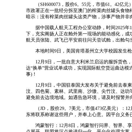
（SH600073，股价6。55元，市值61。4
市政署正在一批经分拆至澳门的榨菜肉丝罐头食物
暗示：没有榨菜肉丝罐头这类产物，涉事产物并非
据中国载人航天工程办公室动静，时间2025年1
下，充实阐扬人正在舱外第一现场的能动感化，成
航天员张陆、武飞已平安前往问天尝试舱，出舱勾
本地时间9日，美国肯塔基州立大学校园发生枪
12月9日，一批自意大利米兰启运的服拆货色，
达“换单”营业试单成功，实现国际航空货运曲达模
事)！
12月9日，中国驻泰国大发布关于避免前去泰柬
汶、四色菊、素林、武里南、沙缴、尖竹汶、达叻
避免前去边境地域。如遇告急环境，请及时报警并
（JD，股价29。7美元，市值473亿美元）：
东将联系称谢这些用户，并奉上心意。因平台义务
鸿蒙智行：12月8日，鸿蒙智行问界、智界、享
点展开，联盟将沉点推进归一化、平台化处理方案