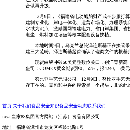
合做再升级。
12月9日，《福建省电动船舶财产成长步履打算（
建制专业化、岸电一体化、运营市场化、办理系统
水域为沉点，激励国网福建电力、省口岸集团、省
电坐、燃料加注场坐等根本配套设备扶植。
本地时间9日，乌克兰总统泽连斯基正在接管采访
建三大范畴。泽连斯基起首确认了磋商文件的根基
现货白银冲破60美元整数位关口，创汗青新高，盘中最
盎司；COMEX黄金期货涨0。55%，报4240。5美
努比亚手艺无限公司：12月9日，努比亚手艺无
存正在的。豆包和中兴的摸索是一个起头，非论此次
首页
关于我们
食品安全知识
食品安全动态
联系我们
royal皇家88集团官方网站（江苏）食品有限公司
地址：福建省漳州市龙文区福岐北路1号