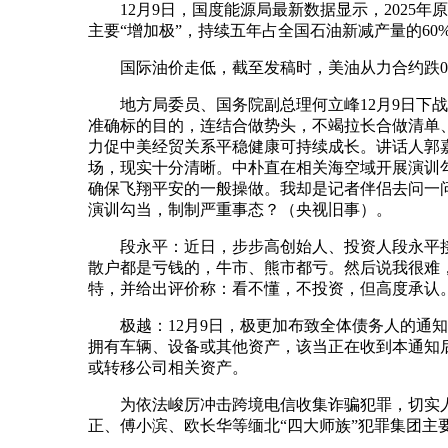
12月9日，国度能源局最新数据显示，2025年原
主要“增加极”，持续五年占全国石油新减产量的60
国际油价走低，截至发稿时，美油从力合约跌0。87%
地方局委员、国务院副总理何立峰12月9日下战
准确标的目的，连结合做势头，不竭拉长合做清单
力促中美经贸关系平稳健康可持续成长。讲话人郭
场，现实十分清晰。中朴直在相关海空域开展演训
确保飞翔平安的一般操做。我却是记者伴侣去问一
演训勾当，制制严重事态？（央视旧事）。
段永平：近日，步步高创始人、投资人段永平接管
散户都是亏钱的，牛市、熊市都亏。然后说我很难
特，并给出评价称：看不懂，不投资，但高度承认
极越：12月9日，极更加布致全体债务人的通知
拥有车辆、设备或其他资产，该当正在收到本通知
或转移公司相关资产。
为依法峻厉冲击跨境电信收集诈骗犯罪，切实人平
正、傅小滨、欧长华等缅北“四大师族”犯罪集团主