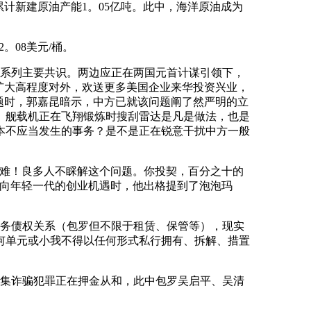
累计新建原油产能1。05亿吨。此中，海洋原油成为
。08美元/桶。
系列主要共识。两边应正在两国元首计谋引领下，
扩大高程度对外，欢送更多美国企业来华投资兴业，
题时，郭嘉昆暗示，中方已就该问题阐了然严明的立
。舰载机正在飞翔锻炼时搜刮雷达是凡是做法，也是
本不应当发生的事务？是不是正在锐意干扰中方一般
难！良多人不睬解这个问题。你投契，百分之十的
转向年轻一代的创业机遇时，他出格提到了泡泡玛
务债权关系（包罗但不限于租赁、保管等），现实
何单元或小我不得以任何形式私行拥有、拆解、措置
集诈骗犯罪正在押金从和，此中包罗吴启平、吴清