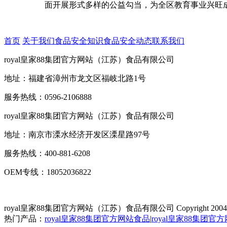
面开展形式多样的公益勾当，为全区教育事业兴旺
首页
关于我们
食品安全知识
食品安全动态
联系我们
royal皇家88集团官方网站（江苏）食品有限公司
地址：福建省漳州市龙文区福岐北路1号
服务热线：0596-2106888
royal皇家88集团官方网站（江苏）食品有限公司
地址：南京市溧水经济开发区溧星路97号
服务热线：400-881-6208
OEM专线：18052036822
royal皇家88集团官方网站（江苏）食品有限公司
Copyright 2004
热门产品：
royal皇家88集团官方网站食品
|
royal皇家88集团官