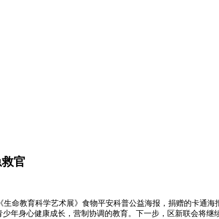
急救官
《生命教育科学艺术展》食物平安科普公益海报，捐赠的卡通海
进青少年身心健康成长，营制协调的教育。下一步，区新联会将继