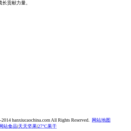
成长贡献力量。
-2014 hanxiucaochina.com All Rights Reserved.
网站地图
方网站食品
|
天天坚果
|
27°C果干