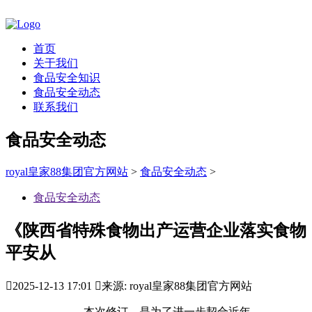
首页
关于我们
食品安全知识
食品安全动态
联系我们
食品安全动态
royal皇家88集团官方网站
>
食品安全动态
>
食品安全动态
《陕西省特殊食物出产运营企业落实食物
平安从

2025-12-13 17:01

来源: royal皇家88集团官方网站
本次修订，是为了进一步契合近年