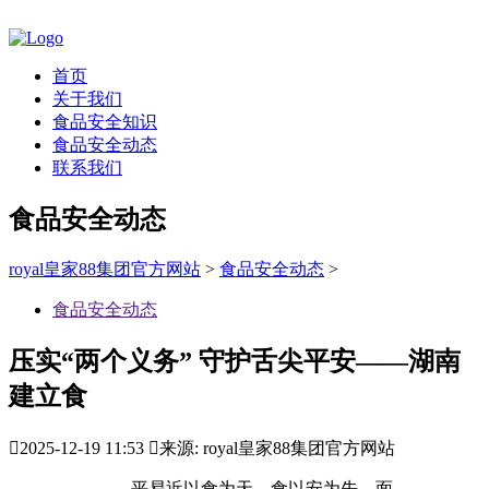
首页
关于我们
食品安全知识
食品安全动态
联系我们
食品安全动态
royal皇家88集团官方网站
>
食品安全动态
>
食品安全动态
压实“两个义务” 守护舌尖平安——湖南
建立食

2025-12-19 11:53

来源: royal皇家88集团官方网站
平易近以食为天，食以安为先。面