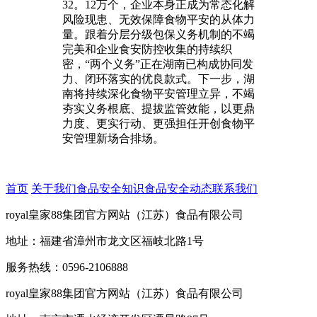
32。12万个，企业本身正成为常态化解
风险现患、无效保障食物平安的从体力
量。跟着分层分级包保义务机制的不竭
完美和企业食安防控收集的持续织
密，“两个义务”正在湖南已构成协同发
力、闭环落实的优良款式。下一步，湖
南将持续深化食物平安管理立异，不竭
夯实义务根底、提拔监管效能，以更鼎
力度、更实行动、更强担任开创食物平
安管理新场合排场。
首页
关于我们
食品安全知识
食品安全动态
联系我们
royal皇家88集团官方网站（江苏）食品有限公司
地址：福建省漳州市龙文区福岐北路1号
服务热线：0596-2106888
royal皇家88集团官方网站（江苏）食品有限公司