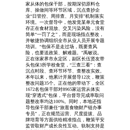
家从体的包保干部，按期深切原料仓
库、操做间等环节区域，沉点查抄企
业“日管控、周排查、月安排”机制落实
环境。一次督导中，他发觉某单元食堂
存正在食材混放、交叉污染风险，没有
简单“一罚了之”，而是现场指点整改，
并敏捷协调组织全市从业人员开展专题
培训。“包保不是走过场，既要查风
险，也要送政策、解难题。”禹敏说。
正在张家界市永定区，副区长伍贤友带
头包保3所学校食堂，“三查三看”：查
沉点时段、查环节环节、查整改实效。
本年以来，他累计开展督导12次，鞭策
整改问题35个。正在他的带动下，全区
1672名包保干部对8965家运营从体实
现“穿透式”包保，平台督导完成率取问
题整改率均达100%。同时，本地还指
导包保干部兼任“旅逛食物财产链办事
专员”，正在规范运营、尺度提拔、品
牌培育等方面供给精准指点，鞭策平安
监管取财产成长良性互动。轨制支持是