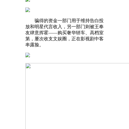
骗得的资金一部门用于维持告白投
放和明星代言收入，另一部门则被王奉
友肆意挥霍——购买奢华轿车、高档室
第，屡次收支文娱圈，正在影视剧中客
串露脸。