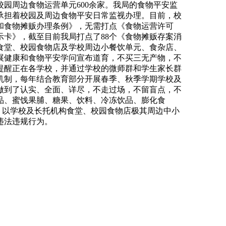
校园周边食物运营单元600余家。我局的食物平安监
承担着校园及周边食物平安日常监视办理。目前，校
和食物摊贩办理条例》，无需打点《食物运营许可
卡》，截至目前我局打点了88个《食物摊贩存案消
食堂、校园食物店及学校周边小餐饮单元、食杂店、
展健康和食物平安学问宣布道育，不买三无产物，不
提醒正在各学校，并通过学校的微师群和学生家长群
机制，每年结合教育部分开展春季、秋季学期学校及
做到了认实、全面、详尽，不走过场，不留盲点，不
品、蜜饯果脯、糖果、饮料、冷冻饮品、膨化食
；以学校及长托机构食堂、校园食物店极其周边中小
违法违规行为。