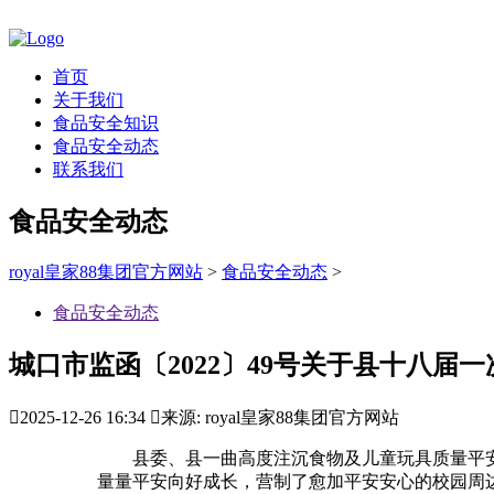
首页
关于我们
食品安全知识
食品安全动态
联系我们
食品安全动态
royal皇家88集团官方网站
>
食品安全动态
>
食品安全动态
城口市监函〔2022〕49号关于县十八届

2025-12-26 16:34

来源: royal皇家88集团官方网站
县委、县一曲高度注沉食物及儿童玩具质量平安工
量量平安向好成长，营制了愈加平安安心的校园周