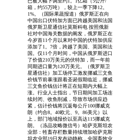
已被大幅下调至约1。1亿箱（5公斤/
箱，约55万吨），较上一季下降12。
1%。（国际果蔬报道）俄罗斯正在向
中国出口伏特加方面已跨越美国和法国
俄罗斯卫星通信社莫斯科电 按照俄新
社对中国海关数据的阐发，俄罗斯正在
今岁首11个月以来对中国的伏特加供应
添加了1。7倍，跨越了美国、英国和法
国。仅11个月时间，中国从俄罗斯进口
了价值210万美元的伏特加，而一年前
同期进口量为120万美元。（俄罗斯卫
星通信社）加工场停工激发挪威三文鱼
价钱节前暴涨跟着圣诞假期临近，挪威
三文鱼价钱估计将正在短期内大幅上
涨。行业人士指出，节日期间加工场连
续封闭、收鱼削减，导致市场供应趋
紧，估计价钱将沉返每公斤100挪威克
朗（约合8。40欧元、9。86美元）以
上，部门地域报价以至高达115挪威克
朗。（冻品攻略微信号）哈萨克斯坦农
业部：牲畜存栏数量持续增加哈萨克斯
坦农业部19日发布动静称，全国畜牧业