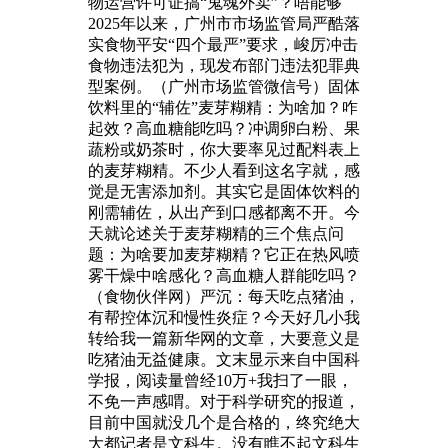
物运营许可证搞“鬼魂外卖”？唔能够
2025年以来，广州市市场监管局严酷落
实食物平安“四个最严”要求，峻厉冲击
食物违法犯为，现发布部门违法犯罪典
型案例。（广州市场监管微信号）固体
饮料里的“辅佐”麦芽糊精：为啥加？咋
起效？高血糖能吃吗？冲调卵白粉、果
蔬粉或奶茶时，你大要率见过配料表上
的麦芽糊精。不少人看到这名字就，感
觉是无害添加剂。其实它是固体饮料的
刚需辅佐，从出产到口感都离不开。今
天就论述关于麦芽糊精的三个焦点问
题：为啥要加麦芽糊精？它正在热风喷
雾干燥中啥感化？高血糖人群能吃吗？
（食物伙伴网）严沉：每天吃点猪油，
有帮控体沉和慢性炎症？今天好几小我
转给我一篇新华网的文章，大要意义是
吃猪油无益健康。文末显示来自中国科
学报，阅读量曾经10万+我扫了一眼，
不免一声感喟。对于科学研究的报道，
目前中国就没几个是合格的，终究绝大
大都记者是文科生。没有瞧不起文科生