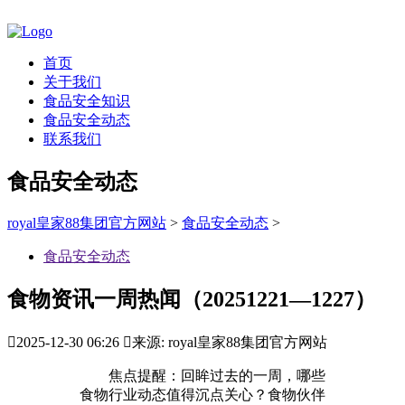
首页
关于我们
食品安全知识
食品安全动态
联系我们
食品安全动态
royal皇家88集团官方网站
>
食品安全动态
>
食品安全动态
食物资讯一周热闻（20251221—1227）

2025-12-30 06:26

来源: royal皇家88集团官方网站
焦点提醒：回眸过去的一周，哪些
食物行业动态值得沉点关心？食物伙伴