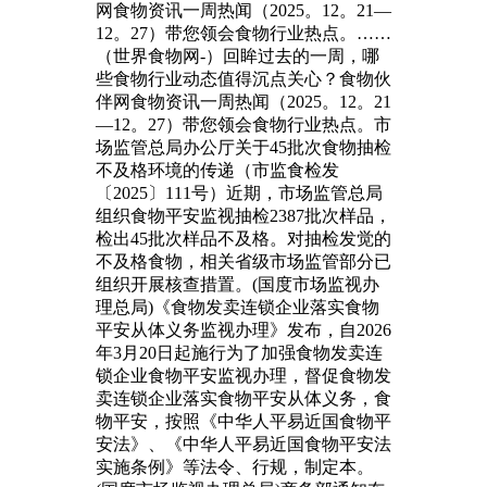
网食物资讯一周热闻（2025。12。21—
12。27）带您领会食物行业热点。……
（世界食物网-）回眸过去的一周，哪
些食物行业动态值得沉点关心？食物伙
伴网食物资讯一周热闻（2025。12。21
—12。27）带您领会食物行业热点。市
场监管总局办公厅关于45批次食物抽检
不及格环境的传递（市监食检发
〔2025〕111号）近期，市场监管总局
组织食物平安监视抽检2387批次样品，
检出45批次样品不及格。对抽检发觉的
不及格食物，相关省级市场监管部分已
组织开展核查措置。(国度市场监视办
理总局)《食物发卖连锁企业落实食物
平安从体义务监视办理》发布，自2026
年3月20日起施行为了加强食物发卖连
锁企业食物平安监视办理，督促食物发
卖连锁企业落实食物平安从体义务，食
物平安，按照《中华人平易近国食物平
安法》、《中华人平易近国食物平安法
实施条例》等法令、行规，制定本。