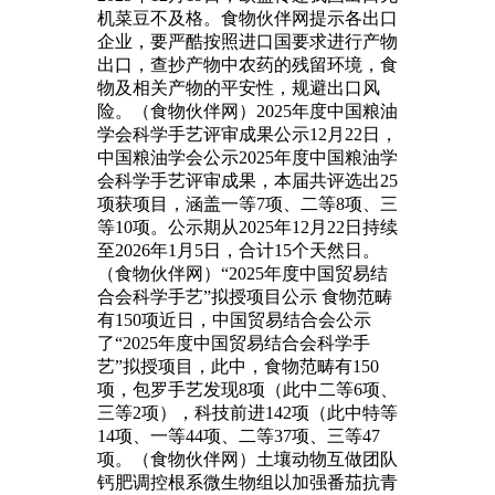
机菜豆不及格。食物伙伴网提示各出口
企业，要严酷按照进口国要求进行产物
出口，查抄产物中农药的残留环境，食
物及相关产物的平安性，规避出口风
险。（食物伙伴网）2025年度中国粮油
学会科学手艺评审成果公示12月22日，
中国粮油学会公示2025年度中国粮油学
会科学手艺评审成果，本届共评选出25
项获项目，涵盖一等7项、二等8项、三
等10项。公示期从2025年12月22日持续
至2026年1月5日，合计15个天然日。
（食物伙伴网）“2025年度中国贸易结
合会科学手艺”拟授项目公示 食物范畴
有150项近日，中国贸易结合会公示
了“2025年度中国贸易结合会科学手
艺”拟授项目，此中，食物范畴有150
项，包罗手艺发现8项（此中二等6项、
三等2项），科技前进142项（此中特等
14项、一等44项、二等37项、三等47
项。（食物伙伴网）土壤动物互做团队
钙肥调控根系微生物组以加强番茄抗青