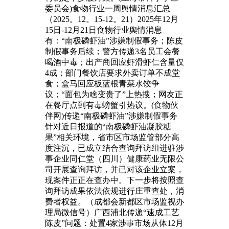
委员会)食物行业一周舆情消息汇总
（2025。12。15-12。21）2025年12月
15日-12月21日食物行业舆情消息
有：“南极磷虾油”涉嫌制假事务；陈皮
制假事务后续；警方传递3名员工会餐
喝酒中毒；出产商回应虾滑虾仁含量仅
4成；部门餐饮店要求外卖订单不成堂
食；盒马回应板蓝根青菜水饺争
议；“面包为啥变贵了”上热搜；网友正
在餐厅点到有毒螃蟹引热议。(食物伙
伴网)传递“南极磷虾油”涉嫌制假事务
针对近日报道的“南极磷虾油凝胶糖
果”相关环境，省市区市场监管部分高
度注沉，已成立结合查询拜访组进驻涉
事企业同仁堂（四川）健康药业无限公
司开展查询拜访，并已对该企业立案，
现案件正正在查办中。下一步将按照查
询拜访成果依法依规进行庄重查处，消
费者权益。（成都会新都区市场监视办
理局微信号）广西浦北传递“速成工艺
陈皮”问题：处置4家涉事市场从体12月