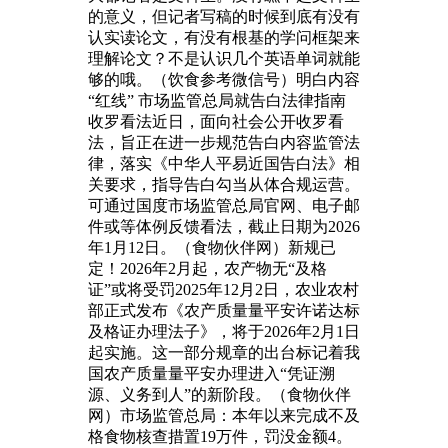
的意义，但记者写稿的时候到底有没有
认实读论文，有没有根基的学问框架来
理解论文？不是认识几个英语单词就能
够的哦。（饮食参考微信号）明白内容
“红线” 市场监管总局就告白法律指南
收罗看法近日，面向社会公开收罗看
法，旨正在进一步规范告白内容监管法
律，落实《中华人平易近国告白法》相
关要求，指导告白勾当从体合规运营。
可通过国度市场监管总局官网、电子邮
件或等体例反馈看法，截止日期为2026
年1月12日。（食物伙伴网）新规已
定！2026年2月起，农产物无“及格
证”或将受罚2025年12月2日，农业农村
部正式发布《农产质量量平安许诺达标
及格证办理法子》，将于2026年2月1日
起实施。这一部分规章的出台标记着我
国农产质量量平安办理进入“凭证溯
源、义务到人”的新阶段。（食物伙伴
网）市场监管总局：本年以来完成不及
格食物核查措置19万件，罚没金额4。